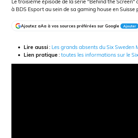
Le troisième épisode de la série "Behind the Screen" d
à BDS Esport au sein de sa gaming house en Suisse p
Ajoutez aAa à vos sources préférées sur Google
Ajouter
Lire aussi
:
Les grands absents du Six Sweden 
Lien pratique
:
toutes les informations sur le 