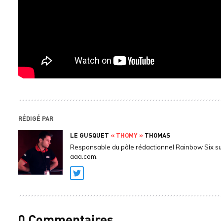
RÉDIGÉ PAR
LE GUSQUET
« THOMY »
THOMAS
Responsable du pôle rédactionnel Rainbow Six s
aaa.com.
Twitter
0 Commentaires