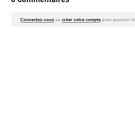
Connectez-vous
ou
créer votre compte
pour pouvoir ré