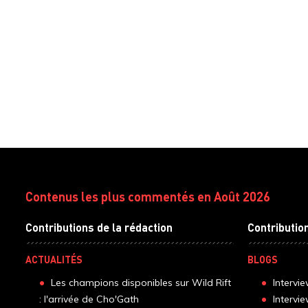
Contenus les plus commentés en Août 2026
Contributions de la rédaction
Contributio
ACTUALITÉS
BLOGS
Les champions disponibles sur Wild Rift
Intervi
: l'arrivée de Cho'Gath
Intervi