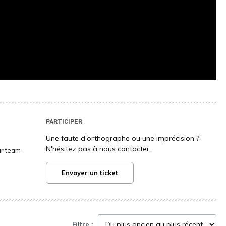
PARTICIPER
Une faute d'orthographe ou une imprécision ?
N'hésitez pas à nous contacter.
ur team-
Envoyer un ticket
Filtre :