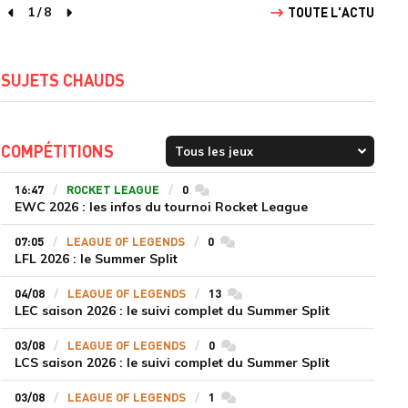
1
/
8
TOUTE L'ACTU
page précédente
page suivante
SUJETS CHAUDS
COMPÉTITIONS
16:47
ROCKET LEAGUE
0
commentaires
EWC 2026 : les infos du tournoi Rocket League
07:05
LEAGUE OF LEGENDS
0
commentaires
LFL 2026 : le Summer Split
04/08
LEAGUE OF LEGENDS
13
commentaires
LEC saison 2026 : le suivi complet du Summer Split
03/08
LEAGUE OF LEGENDS
0
commentaires
LCS saison 2026 : le suivi complet du Summer Split
03/08
LEAGUE OF LEGENDS
1
commentaires