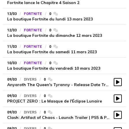
Fortnite lance le Chapitre 4 Saison 2
13/03
FORTNITE
0
commentaires
La boutique Fortnite du lundi 13 mars 2023
12/03
FORTNITE
0
commentaires
La boutique Fortnite du dimanche 12 mars 2023
11/03
FORTNITE
0
commentaires
La boutique Fortnite du samedi 11 mars 2023
10/03
FORTNITE
0
commentaires
La boutique Fortnite du vendredi 10 mars 2023
09/03
DIVERS
0
commentaires
Anyaroth The Queen's Tyranny - Release Date Trailer
Vidé
09/03
DIVERS
0
commentaires
PROJECT ZERO : Le Masque de l'Éclipse Lunaire
Vidé
09/03
DIVERS
0
commentaires
Clash: Artifact of Chaos - Launch Trailer | PS5 & PS4 Games
Vidé
09/03
DIVERS
0
commentaires