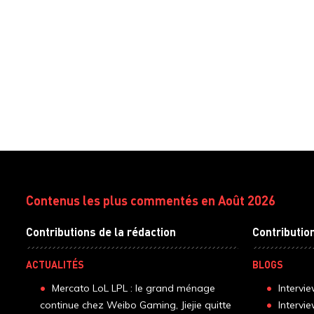
Contenus les plus commentés en Août 2026
Contributions de la rédaction
Contributio
ACTUALITÉS
BLOGS
Mercato LoL LPL : le grand ménage
Intervi
continue chez Weibo Gaming, Jiejie quitte
Intervi