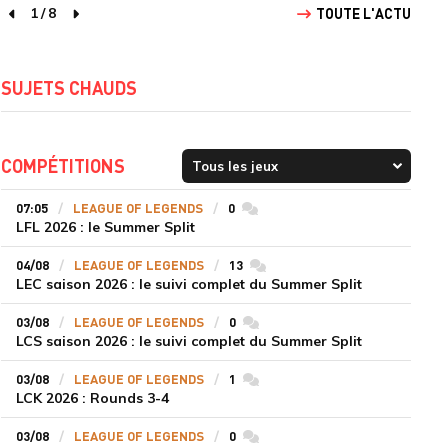
1
/
8
TOUTE L'ACTU
page précédente
page suivante
SUJETS CHAUDS
er
COMPÉTITIONS
07:05
LEAGUE OF LEGENDS
0
commentaires
LFL 2026 : le Summer Split
04/08
LEAGUE OF LEGENDS
13
commentaires
LEC saison 2026 : le suivi complet du Summer Split
03/08
LEAGUE OF LEGENDS
0
commentaires
LCS saison 2026 : le suivi complet du Summer Split
03/08
LEAGUE OF LEGENDS
1
commentaires
LCK 2026 : Rounds 3-4
03/08
LEAGUE OF LEGENDS
0
commentaires