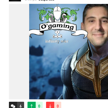
6
0
0