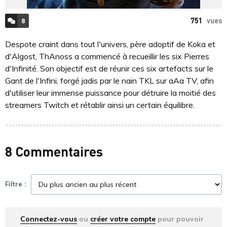
751
vues
8
ACCÉDER AUX
COMMENTAIRES
Despote craint dans tout l'univers, père adoptif de Koka et
d'Algost, ThAnoss a commencé à recueillir les six Pierres
d'Infinité. Son objectif est de réunir ces six artefacts sur le
Gant de l'Infini, forgé jadis par le nain TKL sur aAa TV, afin
d'utiliser leur immense puissance pour détruire la moitié des
streamers Twitch et rétablir ainsi un certain équilibre.
8 Commentaires
Filtre :
Connectez-vous
ou
créer votre compte
pour pouvoir