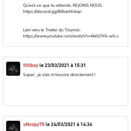
Qu’est-ce que tu attends, REJOINS NOUS:
https://discord.gg/8rBanhhAqn
Lien vers le Trailer du Tournoi:
https://www.youtube.com/watch?v=MxSOYA-w0-c
fiftiboy
le 23/03/2021 à 15:31
Super , je vais m'inscrire directement !
sNoopy75
le 24/03/2021 à 14:34