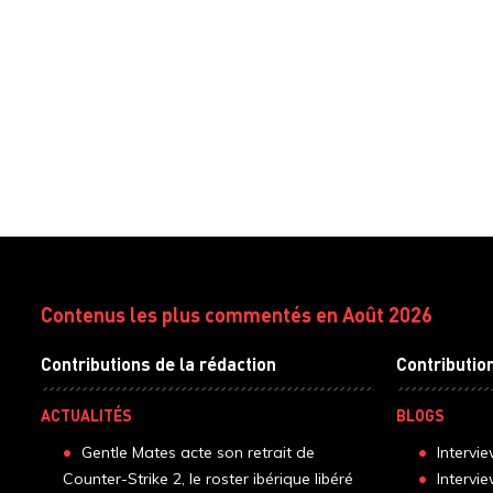
Contenus les plus commentés en Août 2026
Contributions de la rédaction
Contributio
ACTUALITÉS
BLOGS
Gentle Mates acte son retrait de
Intervi
Counter-Strike 2, le roster ibérique libéré
Intervi