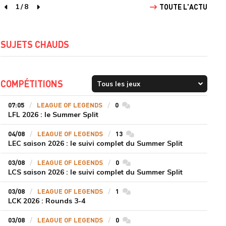
1
/
8
TOUTE L'ACTU
page précédente
page suivante
SUJETS CHAUDS
COMPÉTITIONS
07:05
LEAGUE OF LEGENDS
0
commentaires
LFL 2026 : le Summer Split
04/08
LEAGUE OF LEGENDS
13
commentaires
LEC saison 2026 : le suivi complet du Summer Split
03/08
LEAGUE OF LEGENDS
0
commentaires
LCS saison 2026 : le suivi complet du Summer Split
03/08
LEAGUE OF LEGENDS
1
commentaires
LCK 2026 : Rounds 3-4
03/08
LEAGUE OF LEGENDS
0
commentaires