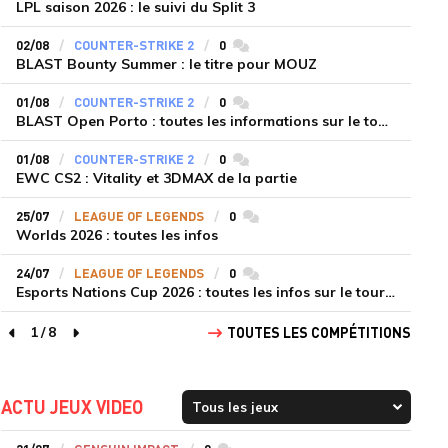
LPL saison 2026 : le suivi du Split 3
02/08
COUNTER-STRIKE 2
0
commentaires
BLAST Bounty Summer : le titre pour MOUZ
01/08
COUNTER-STRIKE 2
0
commentaires
BLAST Open Porto : toutes les informations sur le tournoi
01/08
COUNTER-STRIKE 2
0
commentaires
EWC CS2 : Vitality et 3DMAX de la partie
25/07
LEAGUE OF LEGENDS
0
commentaires
Worlds 2026 : toutes les infos
24/07
LEAGUE OF LEGENDS
0
commentaires
Esports Nations Cup 2026 : toutes les infos sur le tournoi
1
/
8
TOUTES LES COMPÉTITIONS
page précédente
page suivante
ACTU JEUX VIDEO