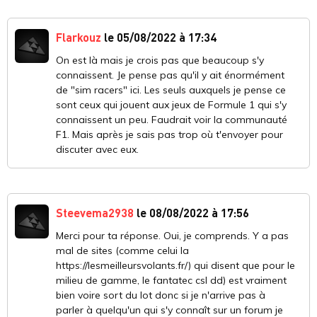
Flarkouz
le 05/08/2022 à 17:34
On est là mais je crois pas que beaucoup s'y
connaissent. Je pense pas qu'il y ait énormément
de "sim racers" ici. Les seuls auxquels je pense ce
sont ceux qui jouent aux jeux de Formule 1 qui s'y
connaissent un peu. Faudrait voir la communauté
F1. Mais après je sais pas trop où t'envoyer pour
discuter avec eux.
Steevema2938
le 08/08/2022 à 17:56
Merci pour ta réponse. Oui, je comprends. Y a pas
mal de sites (comme celui la
https://lesmeilleursvolants.fr/) qui disent que pour le
milieu de gamme, le fantatec csl dd) est vraiment
bien voire sort du lot donc si je n'arrive pas à
parler à quelqu'un qui s'y connaît sur un forum je