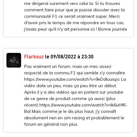
me dirigerai surement vers celui la. Si tu trouves
comment faire pour que je puisse discuter avec la
communauté F1 ce serait vraiment super. Merci
d'avoir pris le temps de me répondre en tous cas,
j'avais peur qu'il n'y ait personne ici ! Bonne journée
Flarkouz
le 09/08/2022 à 23:30
Pas vraiment un forum, mais un mec assez
respecté de la commu F1 qui semble s'y connaître
https://www.youtube.com/watch?v=9eDdIuuispc La
vidéo date un peu, mais ça peu être un début.
Après il y a des vidéos qui en parlent sur youtube
de ce genre de produit comme ça aussi (plus
récent) https://www.youtube.com/watch?v=lk6uHfK-
BaI Mais comme je le dis plus haut, j'y connaît
absolument rien en sim racing et probablement le
forum en général non plus.