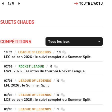
1
/
8
TOUTE L'ACTU
page précédente
page suivante
SUJETS CHAUDS
COMPÉTITIONS
10:32
LEAGUE OF LEGENDS
13
commentaires
LEC saison 2026 : le suivi complet du Summer Split
07/08
ROCKET LEAGUE
0
commentaires
EWC 2026 : les infos du tournoi Rocket League
07/08
LEAGUE OF LEGENDS
0
commentaires
LFL 2026 : le Summer Split
03/08
LEAGUE OF LEGENDS
0
commentaires
LCS saison 2026 : le suivi complet du Summer Split
03/08
LEAGUE OF LEGENDS
1
commentaires