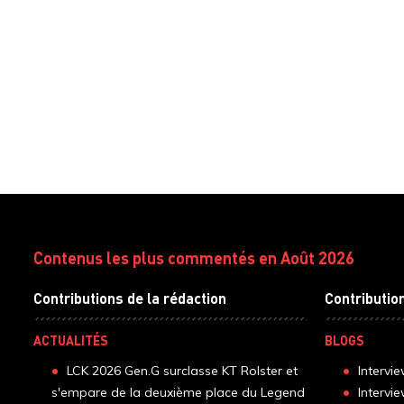
Contenus les plus commentés en Août 2026
Contributions de la rédaction
Contributio
ACTUALITÉS
BLOGS
LCK 2026 Gen.G surclasse KT Rolster et
Intervi
s'empare de la deuxième place du Legend
Intervi