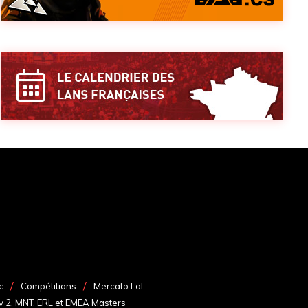
c
Compétitions
Mercato LoL
v 2, MNT, ERL et EMEA Masters