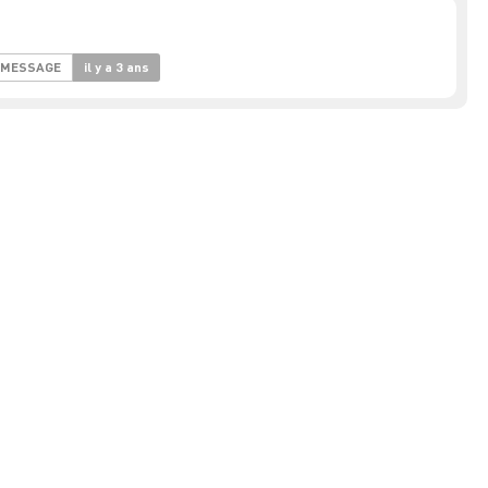
 MESSAGE
il y a 3 ans