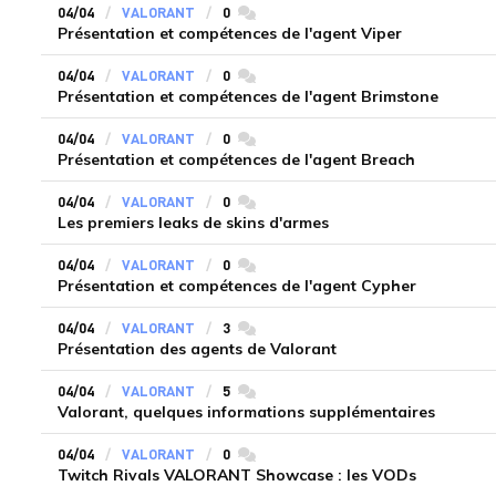
04/04
VALORANT
0
commentaires
Présentation et compétences de l'agent Viper
04/04
VALORANT
0
commentaires
Présentation et compétences de l'agent Brimstone
04/04
VALORANT
0
commentaires
Présentation et compétences de l'agent Breach
04/04
VALORANT
0
commentaires
Les premiers leaks de skins d'armes
04/04
VALORANT
0
commentaires
Présentation et compétences de l'agent Cypher
04/04
VALORANT
3
commentaires
Présentation des agents de Valorant
04/04
VALORANT
5
commentaires
Valorant, quelques informations supplémentaires
04/04
VALORANT
0
commentaires
Twitch Rivals VALORANT Showcase : les VODs