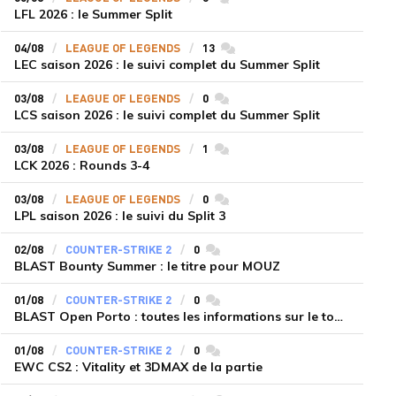
LFL 2026 : le Summer Split
04/08
LEAGUE OF LEGENDS
13
commentaires
LEC saison 2026 : le suivi complet du Summer Split
03/08
LEAGUE OF LEGENDS
0
commentaires
LCS saison 2026 : le suivi complet du Summer Split
03/08
LEAGUE OF LEGENDS
1
commentaires
LCK 2026 : Rounds 3-4
03/08
LEAGUE OF LEGENDS
0
commentaires
LPL saison 2026 : le suivi du Split 3
02/08
COUNTER-STRIKE 2
0
commentaires
BLAST Bounty Summer : le titre pour MOUZ
01/08
COUNTER-STRIKE 2
0
commentaires
BLAST Open Porto : toutes les informations sur le tournoi
01/08
COUNTER-STRIKE 2
0
commentaires
EWC CS2 : Vitality et 3DMAX de la partie