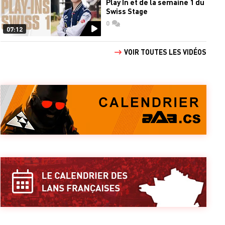
Play In et de la semaine 1 du
Swiss Stage
0
commentaires
07:12
VOIR TOUTES LES VIDÉOS