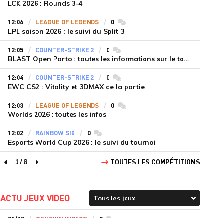
LCK 2026 : Rounds 3-4
12:06
LEAGUE OF LEGENDS
0
commentaires
LPL saison 2026 : le suivi du Split 3
12:05
COUNTER-STRIKE 2
0
commentaires
BLAST Open Porto : toutes les informations sur le tournoi
12:04
COUNTER-STRIKE 2
0
commentaires
EWC CS2 : Vitality et 3DMAX de la partie
12:03
LEAGUE OF LEGENDS
0
commentaires
Worlds 2026 : toutes les infos
12:02
RAINBOW SIX
0
commentaires
Esports World Cup 2026 : le suivi du tournoi
1
/
8
TOUTES LES COMPÉTITIONS
page précédente
page suivante
ACTU JEUX VIDEO