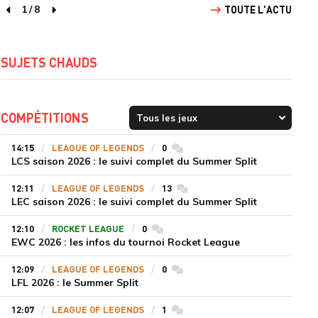
1
/
8
TOUTE L'ACTU
page précédente
page suivante
SUJETS CHAUDS
COMPÉTITIONS
14:15
LEAGUE OF LEGENDS
0
commentaires
LCS saison 2026 : le suivi complet du Summer Split
12:11
LEAGUE OF LEGENDS
13
commentaires
LEC saison 2026 : le suivi complet du Summer Split
12:10
ROCKET LEAGUE
0
commentaires
EWC 2026 : les infos du tournoi Rocket League
12:09
LEAGUE OF LEGENDS
0
commentaires
LFL 2026 : le Summer Split
12:07
LEAGUE OF LEGENDS
1
commentaires