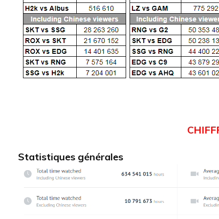
CHIFF
Statistiques générales