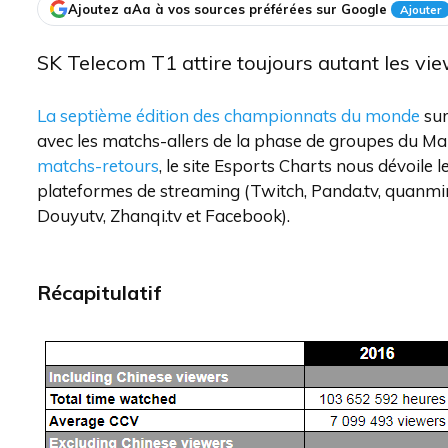
Ajoutez aAa à vos sources préférées sur Google
Ajouter
SK Telecom T1 attire toujours autant les vie
La septième édition des championnats du monde
sur
avec les matchs-allers de la phase de groupes du Mai
matchs-retours
, le site Esports Charts nous dévoile 
plateformes de streaming (Twitch, Panda.tv, quanmi
Douyutv, Zhanqi.tv et Facebook).
Récapitulatif