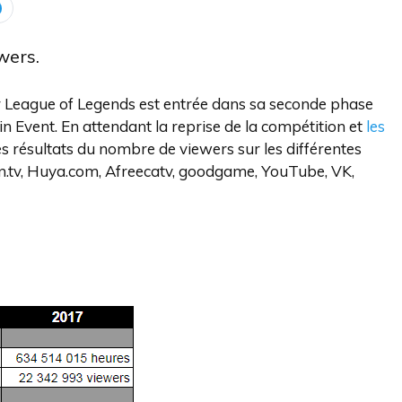
wers.
 League of Legends est entrée dans sa seconde phase
n Event. En attendant la reprise de la compétition et
les
les résultats du nombre de viewers sur les différentes
n.tv, Huya.com, Afreecatv, goodgame, YouTube, VK,