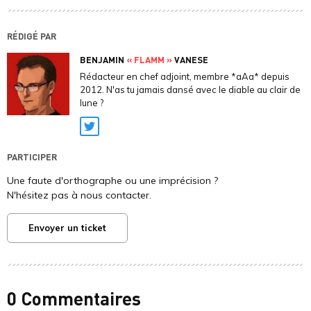
RÉDIGÉ PAR
BENJAMIN
« FLAMM »
VANESE
Rédacteur en chef adjoint, membre *aAa* depuis
2012. N'as tu jamais dansé avec le diable au clair de
lune ?
Twitter
PARTICIPER
Une faute d'orthographe ou une imprécision ?
N'hésitez pas à nous contacter.
Envoyer un ticket
0 Commentaires