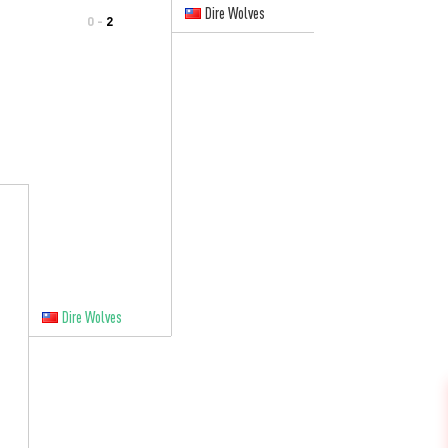
Dire Wolves
0 -
2
Dire Wolves