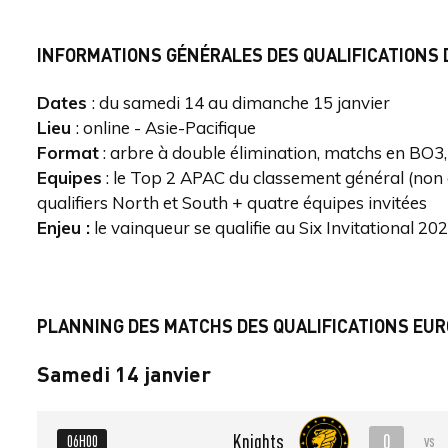
INFORMATIONS GÉNÉRALES DES QUALIFICATIONS D
Dates
: du samedi 14 au dimanche 15 janvier
Lieu
: online - Asie-Pacifique
Format
: arbre à double élimination, matchs en BO3
Equipes
: le Top 2 APAC du classement général (non qu
qualifiers North et South + quatre équipes invitées
Enjeu :
le vainqueur se qualifie au Six Invitational 20
PLANNING DES MATCHS DES QUALIFICATIONS EU
Samedi 14 janvier
0
Knights
06H00
vs