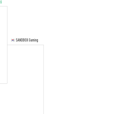
ng
SANDBOX Gaming