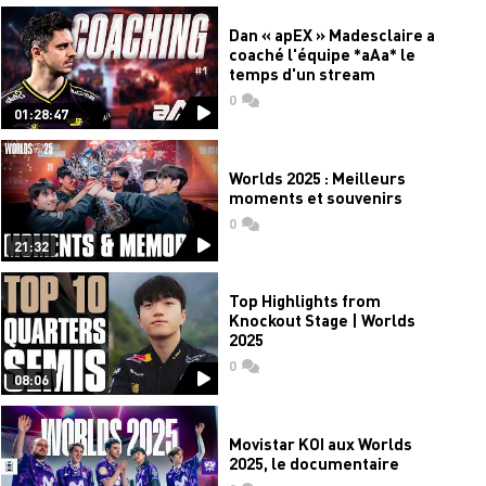
Dan « apEX » Madesclaire a
coaché l'équipe *aAa* le
temps d'un stream
0
commentaires
01:28:47
Worlds 2025 : Meilleurs
moments et souvenirs
0
commentaires
21:32
Top Highlights from
Knockout Stage | Worlds
2025
0
commentaires
08:06
Movistar KOI aux Worlds
2025, le documentaire