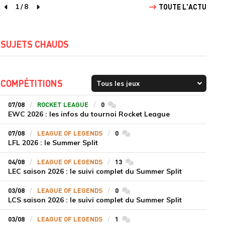
1
/
8
TOUTE L'ACTU
page précédente
page suivante
SUJETS CHAUDS
COMPÉTITIONS
07/08
ROCKET LEAGUE
0
commentaires
EWC 2026 : les infos du tournoi Rocket League
07/08
LEAGUE OF LEGENDS
0
commentaires
LFL 2026 : le Summer Split
04/08
LEAGUE OF LEGENDS
13
commentaires
LEC saison 2026 : le suivi complet du Summer Split
03/08
LEAGUE OF LEGENDS
0
commentaires
LCS saison 2026 : le suivi complet du Summer Split
03/08
LEAGUE OF LEGENDS
1
commentaires