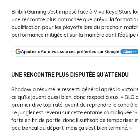
Bilibili Gaming s’est imposé face à Vivo Keyd Stars 
une rencontre plus accrochée que prévu, la formation
qualification pour les playoffs lors du prochain match
performance mitigée et sur la manière dont l’équipe
Ajoutez aAa à vos sources préférées sur Google
Ajouter
UNE RENCONTRE PLUS DISPUTÉE QU’ATTENDU
Shadow a résumé le ressenti général après la victoire 
ce qu’ils jouent aussi bien, donc respect à eux. » BLG 
premier dive top raté, avant de reprendre le contrôle
Le jungler est revenu sur cette entame compliquée : « I
forte en fin de partie, donc il suffisait de temporiser et
peu bancal au départ, mais ça s’est bien terminé. »