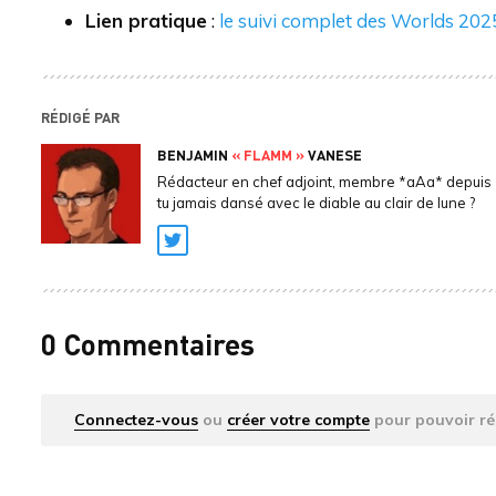
Lien pratique
:
le suivi complet des Worlds 202
RÉDIGÉ PAR
BENJAMIN
« FLAMM »
VANESE
Rédacteur en chef adjoint, membre *aAa* depuis 
tu jamais dansé avec le diable au clair de lune ?
Twitter
0 Commentaires
Connectez-vous
ou
créer votre compte
pour pouvoir ré