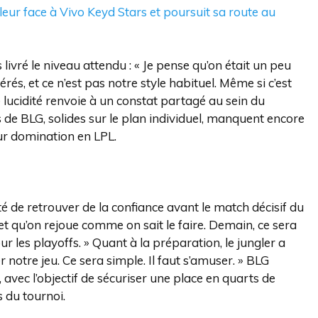
leur face à Vivo Keyd Stars et poursuit sa route au
ivré le niveau attendu : « Je pense qu’on était un peu
és, et ce n’est pas notre style habituel. Même si c’est
e lucidité renvoie à un constat partagé au sein du
 de BLG, solides sur le plan individuel, manquent encore
eur domination en LPL.
ité de retrouver de la confiance avant le match décisif du
 et qu’on rejoue comme on sait le faire. Demain, ce sera
ur les playoffs. » Quant à la préparation, le jungler a
er notre jeu. Ce sera simple. Il faut s’amuser. » BLG
avec l’objectif de sécuriser une place en quarts de
s du tournoi.