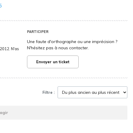
5
PARTICIPER
Une faute d'orthographe ou une imprécision ?
N'hésitez pas à nous contacter.
2012. N'as
Envoyer un ticket
Filtre :
agir