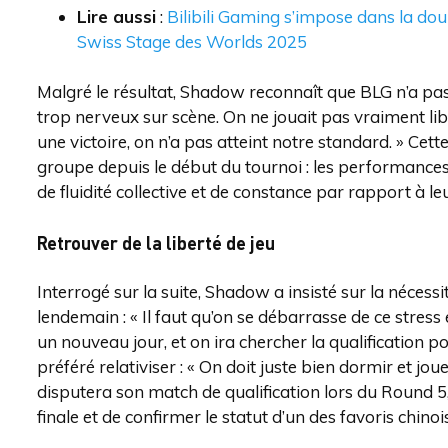
Lire aussi
:
Bilibili Gaming s’impose dans la dou
Swiss Stage des Worlds 2025
Malgré le résultat, Shadow reconnaît que BLG n’a pas l
trop nerveux sur scène. On ne jouait pas vraiment libér
une victoire, on n’a pas atteint notre standard. » Cett
groupe depuis le début du tournoi : les performances
de fluidité collective et de constance par rapport à l
Retrouver de la liberté de jeu
Interrogé sur la suite, Shadow a insisté sur la nécess
lendemain : « Il faut qu’on se débarrasse de ce stress
un nouveau jour, et on ira chercher la qualification po
préféré relativiser : « On doit juste bien dormir et jou
disputera son match de qualification lors du Round 5, 
finale et de confirmer le statut d’un des favoris chinoi