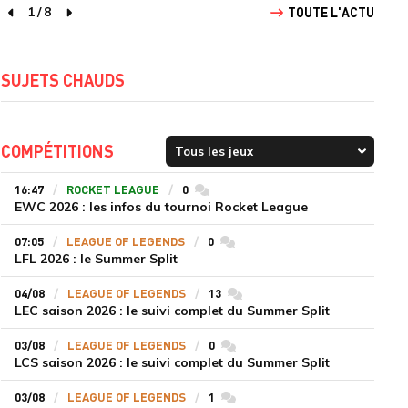
1
/
8
TOUTE L'ACTU
page précédente
page suivante
SUJETS CHAUDS
COMPÉTITIONS
16:47
ROCKET LEAGUE
0
commentaires
EWC 2026 : les infos du tournoi Rocket League
07:05
LEAGUE OF LEGENDS
0
commentaires
LFL 2026 : le Summer Split
04/08
LEAGUE OF LEGENDS
13
commentaires
LEC saison 2026 : le suivi complet du Summer Split
03/08
LEAGUE OF LEGENDS
0
commentaires
LCS saison 2026 : le suivi complet du Summer Split
03/08
LEAGUE OF LEGENDS
1
commentaires