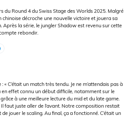
lors du Round 4 du Swiss Stage des Worlds 2025. Malgré
 chinoise décroche une nouvelle victoire et jouera sa
. Après la série, le jungler Shadow est revenu sur cette
 compte rebondir.
: « C’était un match très tendu. Je ne m’attendais pas à
a en effet connu un début difficile, notamment sur le
 grâce à une meilleure lecture du mid et du late game.
l faut juste aller de l’avant. Notre composition restait
 de jouer le scaling. Au final, ça a fonctionné. C’était un