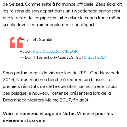
de Seized. Comme suite à l'annonce officielle, Zeus éclaircit
les raisons de son départ dans un tweetlonger, annonçant
que le reste de l'équipe voulait exclure le coach kane même
si cela devait entraîner également son départ.
Why I left Gambit.
Read:
https://t.co/g2qvKMCzOR
— Daniil Teslenko (@ZeusCS_GO)
9 août 2017
Sans podium depuis la victoire lors de l'ESL One New York
2016, Natus Vincere cherche à redorer son blason. Les
premiers résultats de cette opération se montreront sous
peu puisque le nouveau roster se présentera lors de la
Dreamhack Masters Malmö 2017, fin août.
Voici le nouveau visage de Natus Vincere pour les
évènements à venir :