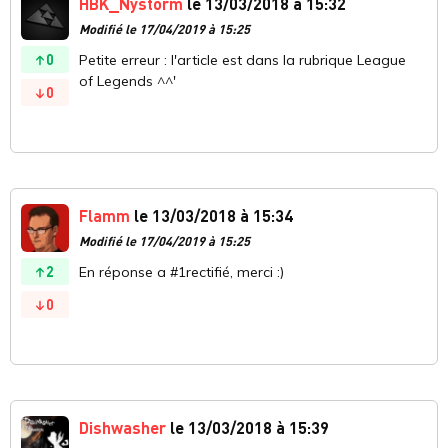
HBK_Nystorm
le 13/03/2018 à 15:32
Modifié le 17/04/2019 à 15:25
0
Petite erreur : l'article est dans la rubrique League
of Legends ^^'
0
Flamm
le 13/03/2018 à 15:34
Modifié le 17/04/2019 à 15:25
2
En réponse a #1rectifié, merci :)
0
Dishwasher
le 13/03/2018 à 15:39