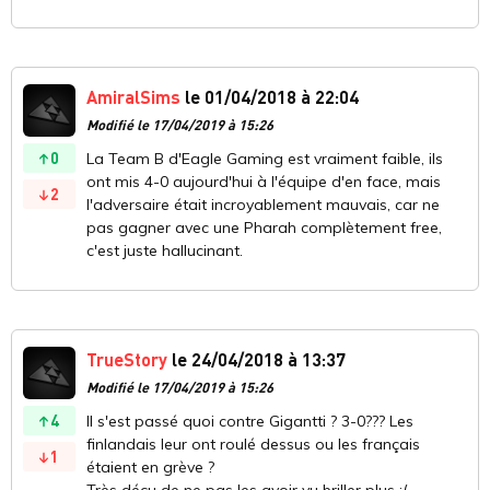
AmiralSims
le 01/04/2018 à 22:04
Modifié le 17/04/2019 à 15:26
0
La Team B d'Eagle Gaming est vraiment faible, ils
ont mis 4-0 aujourd'hui à l'équipe d'en face, mais
2
l'adversaire était incroyablement mauvais, car ne
pas gagner avec une Pharah complètement free,
c'est juste hallucinant.
TrueStory
le 24/04/2018 à 13:37
Modifié le 17/04/2019 à 15:26
4
Il s'est passé quoi contre Gigantti ? 3-0??? Les
finlandais leur ont roulé dessus ou les français
1
étaient en grève ?
Très déçu de ne pas les avoir vu briller plus :(