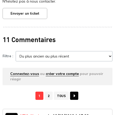
N'hésitez pas à nous contacter.
Envoyer un ticket
11 Commentaires
Filtre :
Connectez-vous
ou
créer votre compte
pour pouvoir
réagir
1
2
TOUS