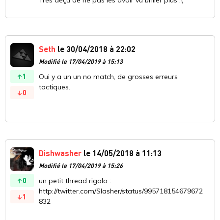
Seth
le 30/04/2018 à 22:02
Modifié le 17/04/2019 à 15:13
1
Oui y a un un no match, de grosses erreurs
tactiques.
0
Dishwasher
le 14/05/2018 à 11:13
Modifié le 17/04/2019 à 15:26
0
un petit thread rigolo :
http://twitter.com/Slasher/status/995718154679672
1
832