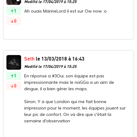
Modifié le 17/04/2019 à 15:25
1
Ah ouais MarineLord il est sur Ow now :o
0
Seth
le 13/03/2018 à 16:43
Modifié le 17/04/2019 à 15:25
1
En réponse a #3Oui, son équipe est pas
impressionnante mais le naGGa a un aim de
0
dingue, il a bien gérer les maps.
Sinon, Y a que London qui me fait bonne
impression pour le moment, les équipes jouent sur
leur pic de confort. On va dire que c'était la
semaine d'observation