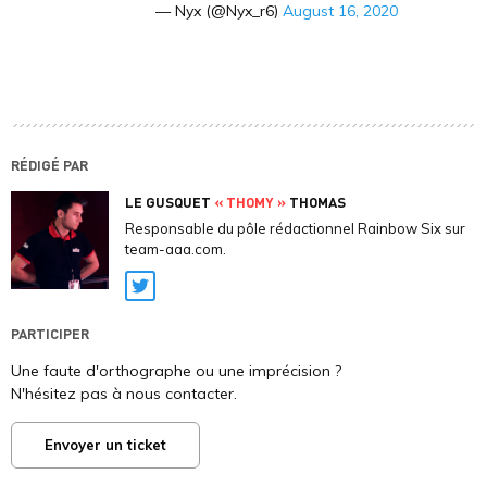
— Nyx (@Nyx_r6)
August 16, 2020
RÉDIGÉ PAR
LE GUSQUET
« THOMY »
THOMAS
Responsable du pôle rédactionnel Rainbow Six sur
team-aaa.com.
Twitter
PARTICIPER
Une faute d'orthographe ou une imprécision ?
N'hésitez pas à nous contacter.
Envoyer un ticket