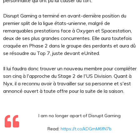
personnalité qui ont pu lui causer du tort.
Disrupt Gaming a terminé en avant-dernière position du
premier split de la ligue états-unienne, malgré de
remarquables prestations face à Oxygen et Spacestation,
deux de ses plus grandes concurrentes. Elle aura toutefois
craquée en Phase 2 dans le groupe des perdants et aura dû
se résoudre au Top 7, juste devant eUnited.
Il lui faudra donc trouver un nouveau membre pour compléter
son cinq à l'approche du Stage 2 de l'US Division. Quant à
Nyx, il a reconnu avoir à travailler sur sa personne et s'est
annoncé ouvert à toute offre pour la suite de la saison.
I am no longer apart of Disrupt Gaming
Read:
https://t.co/kDGmM6fN7b