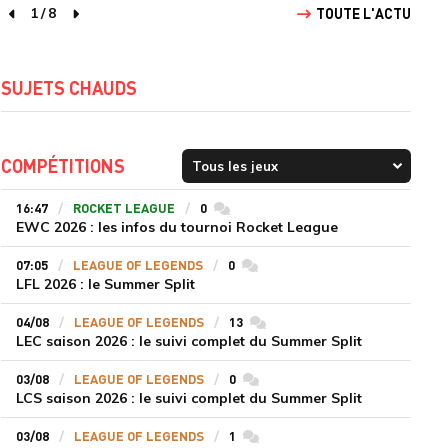
1
/
8
TOUTE L'ACTU
page précédente
page suivante
SUJETS CHAUDS
COMPÉTITIONS
16:47
ROCKET LEAGUE
0
commentaires
EWC 2026 : les infos du tournoi Rocket League
07:05
LEAGUE OF LEGENDS
0
commentaires
LFL 2026 : le Summer Split
04/08
LEAGUE OF LEGENDS
13
commentaires
LEC saison 2026 : le suivi complet du Summer Split
03/08
LEAGUE OF LEGENDS
0
commentaires
LCS saison 2026 : le suivi complet du Summer Split
03/08
LEAGUE OF LEGENDS
1
commentaires