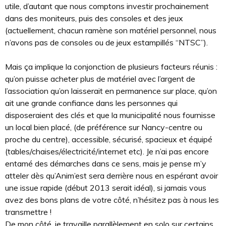
utile, d’autant que nous comptons investir prochainement
dans des moniteurs, puis des consoles et des jeux
(actuellement, chacun ramène son matériel personnel, nous
n’avons pas de consoles ou de jeux estampillés “NTSC”).
Mais ça implique la conjonction de plusieurs facteurs réunis :
qu’on puisse acheter plus de matériel avec l’argent de
l’association qu’on laisserait en permanence sur place, qu’on
ait une grande confiance dans les personnes qui
disposeraient des clés et que la municipalité nous fournisse
un local bien placé, (de préférence sur Nancy-centre ou
proche du centre), accessible, sécurisé, spacieux et équipé
(tables/chaises/électricité/internet etc). Je n’ai pas encore
entamé des démarches dans ce sens, mais je pense m’y
atteler dès qu’Anim’est sera derrière nous en espérant avoir
une issue rapide (début 2013 serait idéal), si jamais vous
avez des bons plans de votre côté, n’hésitez pas à nous les
transmettre !
De mon côté, je travaille parallèlement en solo sur certains