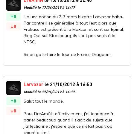
Modifié le 17/04/2019 à 14:17
0
Il a une notion du 2-3 mots bizarre Larvozor haha.
Par contre il se généralise à tout l'est alors que
0
Frakass est présent à la MaxLan et sont sur Epinal,
Ring Out sur Strasbourg, ils sont pas seuls à la
NTSC.
Sinon go le faire le tour de France Dragoon !
Larvozor
le 21/10/2012 à 16:50
Modifié le 17/04/2019 à 14:17
0
Salut tout le monde,
0
Pour DreAmiN : effectivement, j'ai tendance à
parler beaucoup quand il s’agit de sujets que
j'affectionne ; j'espère que ce n'était pas trop
chiant à lire ;)