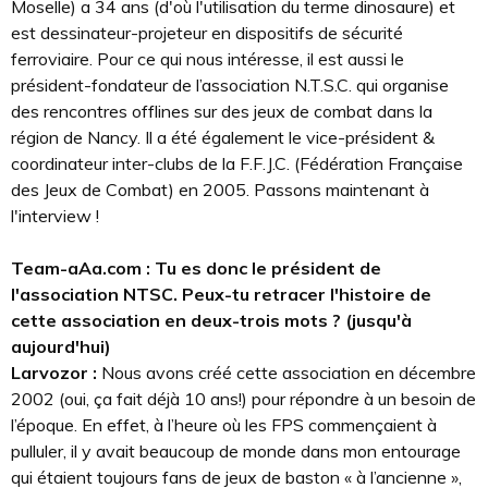
Moselle) a 34 ans (d'où l'utilisation du terme dinosaure) et
est dessinateur-projeteur en dispositifs de sécurité
ferroviaire. Pour ce qui nous intéresse, il est aussi le
président-fondateur de l’association N.T.S.C. qui organise
des rencontres offlines sur des jeux de combat dans la
région de Nancy. Il a été également le vice-président &
coordinateur inter-clubs de la F.F.J.C. (Fédération Française
des Jeux de Combat) en 2005. Passons maintenant à
l'interview !
Team-aAa.com : Tu es donc le président de
l'association NTSC. Peux-tu retracer l'histoire de
cette association en deux-trois mots ? (jusqu'à
aujourd'hui)
Larvozor :
Nous avons créé cette association en décembre
2002 (oui, ça fait déjà 10 ans!) pour répondre à un besoin de
l’époque. En effet, à l’heure où les FPS commençaient à
pulluler, il y avait beaucoup de monde dans mon entourage
qui étaient toujours fans de jeux de baston « à l’ancienne »,