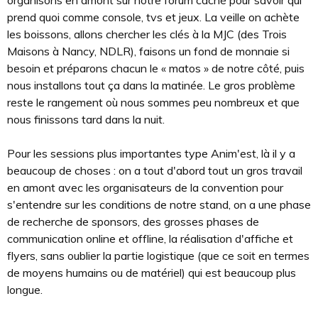
organisons en amont sur notre forum caché pour savoir qui
prend quoi comme console, tvs et jeux. La veille on achète
les boissons, allons chercher les clés à la MJC (des Trois
Maisons à Nancy, NDLR), faisons un fond de monnaie si
besoin et préparons chacun le « matos » de notre côté, puis
nous installons tout ça dans la matinée. Le gros problème
reste le rangement où nous sommes peu nombreux et que
nous finissons tard dans la nuit.
Pour les sessions plus importantes type Anim'est, là il y a
beaucoup de choses : on a tout d'abord tout un gros travail
en amont avec les organisateurs de la convention pour
s'entendre sur les conditions de notre stand, on a une phase
de recherche de sponsors, des grosses phases de
communication online et offline, la réalisation d'affiche et
flyers, sans oublier la partie logistique (que ce soit en termes
de moyens humains ou de matériel) qui est beaucoup plus
longue.