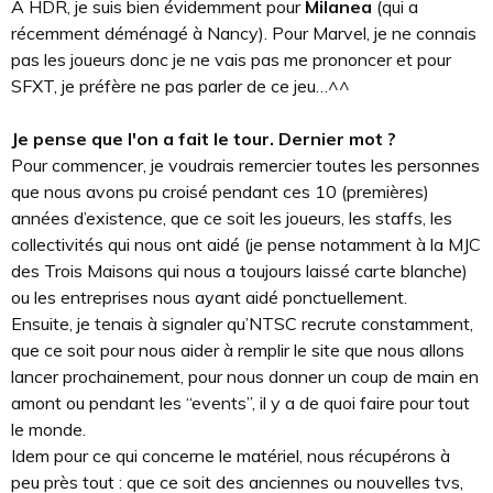
A HDR, je suis bien évidemment pour
Milanea
(qui a
récemment déménagé à Nancy). Pour Marvel, je ne connais
pas les joueurs donc je ne vais pas me prononcer et pour
SFXT, je préfère ne pas parler de ce jeu…^^
Je pense que l'on a fait le tour. Dernier mot ?
Pour commencer, je voudrais remercier toutes les personnes
que nous avons pu croisé pendant ces 10 (premières)
années d’existence, que ce soit les joueurs, les staffs, les
collectivités qui nous ont aidé (je pense notamment à la MJC
des Trois Maisons qui nous a toujours laissé carte blanche)
ou les entreprises nous ayant aidé ponctuellement.
Ensuite, je tenais à signaler qu’NTSC recrute constamment,
que ce soit pour nous aider à remplir le site que nous allons
lancer prochainement, pour nous donner un coup de main en
amont ou pendant les “events”, il y a de quoi faire pour tout
le monde.
Idem pour ce qui concerne le matériel, nous récupérons à
peu près tout : que ce soit des anciennes ou nouvelles tvs,