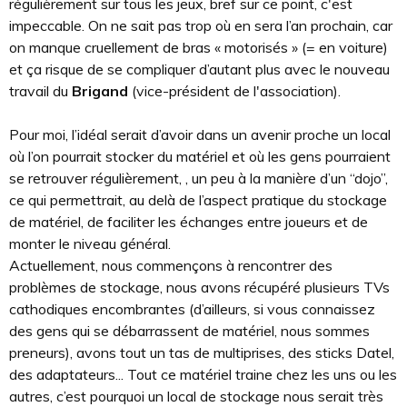
régulièrement sur tous les jeux, bref sur ce point, c'est
impeccable. On ne sait pas trop où en sera l’an prochain, car
on manque cruellement de bras « motorisés » (= en voiture)
et ça risque de se compliquer d’autant plus avec le nouveau
travail du
Brigand
(vice-président de l'association).
Pour moi, l’idéal serait d’avoir dans un avenir proche un local
où l’on pourrait stocker du matériel et où les gens pourraient
se retrouver régulièrement, , un peu à la manière d’un “dojo”,
ce qui permettrait, au delà de l’aspect pratique du stockage
de matériel, de faciliter les échanges entre joueurs et de
monter le niveau général.
Actuellement, nous commençons à rencontrer des
problèmes de stockage, nous avons récupéré plusieurs TVs
cathodiques encombrantes (d’ailleurs, si vous connaissez
des gens qui se débarrassent de matériel, nous sommes
preneurs), avons tout un tas de multiprises, des sticks Datel,
des adaptateurs... Tout ce matériel traine chez les uns ou les
autres, c’est pourquoi un local de stockage nous serait très