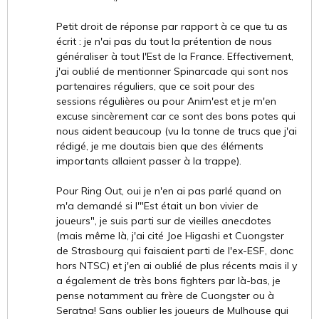
Petit droit de réponse par rapport à ce que tu as
écrit : je n'ai pas du tout la prétention de nous
généraliser à tout l'Est de la France. Effectivement,
j'ai oublié de mentionner Spinarcade qui sont nos
partenaires réguliers, que ce soit pour des
sessions régulières ou pour Anim'est et je m'en
excuse sincèrement car ce sont des bons potes qui
nous aident beaucoup (vu la tonne de trucs que j'ai
rédigé, je me doutais bien que des éléments
importants allaient passer à la trappe).
Pour Ring Out, oui je n'en ai pas parlé quand on
m'a demandé si l'"Est était un bon vivier de
joueurs", je suis parti sur de vieilles anecdotes
(mais même là, j'ai cité Joe Higashi et Cuongster
de Strasbourg qui faisaient parti de l'ex-ESF, donc
hors NTSC) et j'en ai oublié de plus récents mais il y
a également de très bons fighters par là-bas, je
pense notamment au frère de Cuongster ou à
Seratna! Sans oublier les joueurs de Mulhouse qui