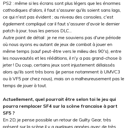
PS2 : même si les écrans sont plus légers que les énormes
cathodiques d'alors, il faut s'assurer qu'ils soient sans lags,
ce qui n'est pas évident ; au niveau des consoles, c'est
également compliqué car il faut s'assurer d'avoir le dernier
patch à jour, tous les persos DLC...
Autre point de détail : je ne me souviens pas d'une période
où nous ayons eu autant de jeux de combat à jouer en
même temps (sauf peut-être vers le milieu des 90's), entre
les nouveautés et les rééditions, il n'y a pas grand-chose à
jeter ! Du coup, certains jeux sont injustement délaissés
alors qu'ils sont très bons (je pense notamment à UMVC3
ou à VF5 par chez nous), mais on a malheureusement pas le
temps de jouer à tout.
Actuellement, quel pourrait être selon toi le jeu qui
pourra remplacer SF4 sur la scène francaise à part
SF5 ?
En 2D, je pense possible un retour de Guilty Gear, très
présent sur la scène il y a quelques années avec de très