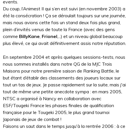
events.
Du coup, l’Animest II qui s’en est suivi (en novembre 2003) a
été la consécration ! Ça se déroulait toujours sur une journée,
mais nous avions cette fois un stand deux fois plus grand,
plein d’invités venus de toute la France (avec des gens
comme
BillyKane
,
Frionel
,...) et un niveau global beaucoup
plus élevé, ce qui avait définitivement assis notre réputation.
En septembre 2004 et après quelques sessions-tests, nous
nous sommes installés dans notre QG de la MJC Trois
Maisons pour notre première saison de Ranking Battle, le
but étant d’établir des classements des joueurs locaux sur
tout un tas de jeux. Je passe rapidement sur la suite, mais j'ai
tout de même une petite anecdote sympa : en mars 2005,
NTSC a organisé à Nancy en collaboration avec
ESF/Tougeki France les phases finales de qualification
française pour le Tougeki 2005, le plus grand tournoi
Japonais de jeux de combat !
Faisons un saut dans le temps jusqu'à la rentrée 2006 : à ce