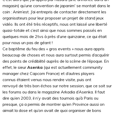
magasin) qu’une convention de japanim' se montait dans le
coin : Anim’est. J’ai entrepris de contacter directement les
organisateurs pour leur proposer un projet de stand jeux
vidéo. Ils ont été très réceptifs, nous ont laissé une liberté
quasi-totale et c’est ainsi que nous sommes passés en
quelques mois de 2tvs à près d’une quinzaine, ce qui était
pour nous un pas de géant !
Ce baptême du feu des « gros events » nous aura appris
beaucoup de choses et nous aura surtout permis d’acquérir
des points de crédibilité auprès de la scène de l’époque. En
effet, le sieur
Asenka
(qui est actuellement community
manager chez Capcom France) et d’autres players
connus étaient venus nous rendre visite, puis ont
renvoyé de très bon échos sur notre session, que ce soit sur
les forums ou dans le magazine Arkadia d’Asenka. Il faut
dire qu’en 2003, il n’y avait des tournois qu’à Paris ou
presque, ça a permis de montrer qu’en Province aussi on
aimait la dose et qu’on avait de quoi organiser de bons