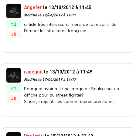
Angefer
le 13/10/2012 à 11:45
Modifié le 17/04/2019 à 14:17
2
article très intéressant, merci de faire sortir de
l'ombre les structures française
0
ragequit
le 13/10/2012 à 11:49
Modifié le 17/04/2019 à 14:17
1
Pourquoi avoir mit une image de Soulcalibur en
affiche pour du street fighter?
0
Sinon je rejoints les commentaires précédent.
DreAmiN
le 15/10/2012 à 22:40