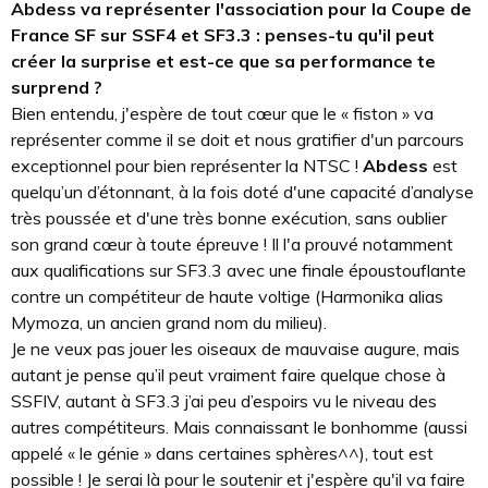
Abdess va représenter l'association pour la Coupe de
France SF sur SSF4 et SF3.3 : penses-tu qu'il peut
créer la surprise et est-ce que sa performance te
surprend ?
Bien entendu, j'espère de tout cœur que le « fiston » va
représenter comme il se doit et nous gratifier d'un parcours
exceptionnel pour bien représenter la NTSC !
Abdess
est
quelqu’un d’étonnant, à la fois doté d'une capacité d’analyse
très poussée et d'une très bonne exécution, sans oublier
son grand cœur à toute épreuve ! Il l'a prouvé notamment
aux qualifications sur SF3.3 avec une finale époustouflante
contre un compétiteur de haute voltige (Harmonika alias
Mymoza, un ancien grand nom du milieu).
Je ne veux pas jouer les oiseaux de mauvaise augure, mais
autant je pense qu’il peut vraiment faire quelque chose à
SSFIV, autant à SF3.3 j’ai peu d’espoirs vu le niveau des
autres compétiteurs. Mais connaissant le bonhomme (aussi
appelé « le génie » dans certaines sphères^^), tout est
possible ! Je serai là pour le soutenir et j'espère qu'il va faire