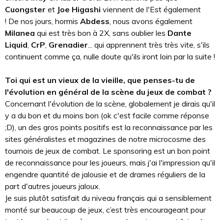
Cuongster
et
Joe Higashi
viennent de l'Est également
! De nos jours, hormis
Abdess
, nous avons également
Milanea
qui est très bon à 2X, sans oublier les
Dante
Liquid
,
CrP
,
Grenadier
... qui apprennent très très vite, s'ils
continuent comme ça, nulle doute qu'ils iront loin par la suite !
Toi qui est un vieux de la vieille, que penses-tu de
l'évolution en général de la scène du jeux de combat ?
Concernant l'évolution de la scène, globalement je dirais qu'il
y a du bon et du moins bon (ok c'est facile comme réponse
;D), un des gros points positifs est la reconnaissance par les
sites généralistes et magazines de notre microcosme des
tournois de jeux de combat. Le sponsoring est un bon point
de reconnaissance pour les joueurs, mais j'ai l'impression qu'il
engendre quantité de jalousie et de drames réguliers de la
part d'autres joueurs jaloux.
Je suis plutôt satisfait du niveau français qui a sensiblement
monté sur beaucoup de jeux, c’est très encourageant pour