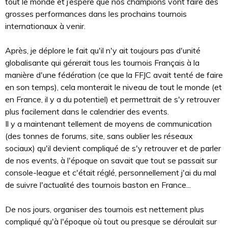
tout le monde et j’espère que nos champions vont faire des
grosses performances dans les prochains tournois
internationaux à venir.
Après, je déplore le fait qu'il n'y ait toujours pas d'unité
globalisante qui gérerait tous les tournois Français à la
manière d'une fédération (ce que la FFJC avait tenté de faire
en son temps), cela monterait le niveau de tout le monde (et
en France, il y a du potentiel) et permettrait de s'y retrouver
plus facilement dans le calendrier des events.
Il y a maintenant tellement de moyens de communication
(des tonnes de forums, site, sans oublier les réseaux
sociaux) qu'il devient compliqué de s'y retrouver et de parler
de nos events, à l'époque on savait que tout se passait sur
console-league et c'était réglé, personnellement j'ai du mal
de suivre l'actualité des tournois baston en France...
De nos jours, organiser des tournois est nettement plus
compliqué qu'à l'époque où tout ou presque se déroulait sur