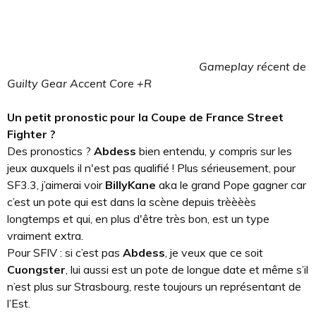
Gameplay récent de
Guilty Gear Accent Core +R
Un petit pronostic pour la Coupe de France Street
Fighter ?
Des pronostics ?
Abdess
bien entendu, y compris sur les
jeux auxquels il n'est pas qualifié ! Plus sérieusement, pour
SF3.3, j’aimerai voir
BillyKane
aka le grand Pope gagner car
c’est un pote qui est dans la scène depuis trèèèès
longtemps et qui, en plus d'être très bon, est un type
vraiment extra.
Pour SFIV : si c’est pas
Abdess
, je veux que ce soit
Cuongster
, lui aussi est un pote de longue date et même s’il
n’est plus sur Strasbourg, reste toujours un représentant de
l’Est.