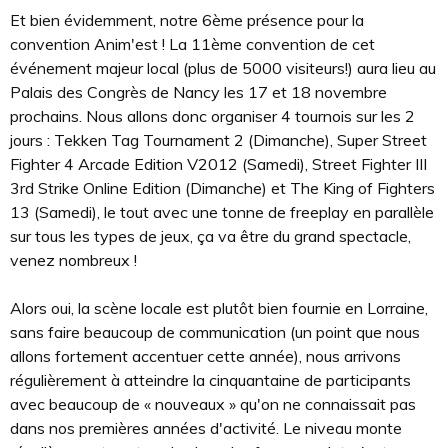
Et bien évidemment, notre 6ème présence pour la
convention Anim'est ! La 11ème convention de cet
événement majeur local (plus de 5000 visiteurs!) aura lieu au
Palais des Congrès de Nancy les 17 et 18 novembre
prochains. Nous allons donc organiser 4 tournois sur les 2
jours : Tekken Tag Tournament 2 (Dimanche), Super Street
Fighter 4 Arcade Edition V2012 (Samedi), Street Fighter III
3rd Strike Online Edition (Dimanche) et The King of Fighters
13 (Samedi), le tout avec une tonne de freeplay en parallèle
sur tous les types de jeux, ça va être du grand spectacle,
venez nombreux !
Alors oui, la scène locale est plutôt bien fournie en Lorraine,
sans faire beaucoup de communication (un point que nous
allons fortement accentuer cette année), nous arrivons
régulièrement à atteindre la cinquantaine de participants
avec beaucoup de « nouveaux » qu'on ne connaissait pas
dans nos premières années d'activité. Le niveau monte