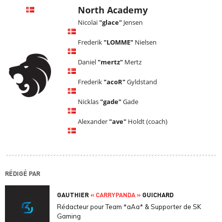
North Academy
Nicolai
"glace"
Jensen
Frederik
"LOMME"
Nielsen
Daniel
"mertz"
Mertz
Frederik
"acoR"
Gyldstand
Nicklas
"gade"
Gade
Alexander
"ave"
Holdt (coach)
RÉDIGÉ PAR
GAUTHIER
« CARRYPANDA »
GUICHARD
Rédacteur pour Team *aAa* & Supporter de SK
Gaming