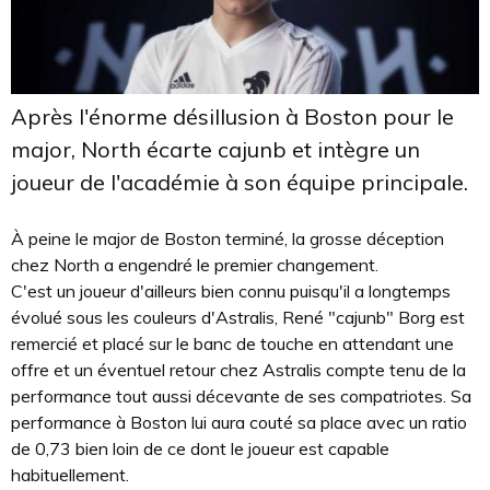
Après l'énorme désillusion à Boston pour le
major, North écarte cajunb et intègre un
joueur de l'académie à son équipe principale.
À peine le major de Boston terminé, la grosse déception
chez North a engendré le premier changement.
C'est un joueur d'ailleurs bien connu puisqu'il a longtemps
évolué sous les couleurs d'Astralis, René "cajunb" Borg est
remercié et placé sur le banc de touche en attendant une
offre et un éventuel retour chez Astralis compte tenu de la
performance tout aussi décevante de ses compatriotes. Sa
performance à Boston lui aura couté sa place avec un ratio
de 0,73 bien loin de ce dont le joueur est capable
habituellement.