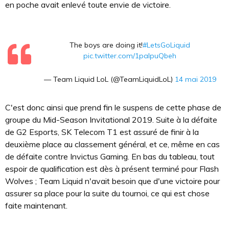
en poche avait enlevé toute envie de victoire.
The boys are doing it!
#LetsGoLiquid
pic.twitter.com/1paIpuQbeh
— Team Liquid LoL (@TeamLiquidLoL)
14 mai 2019
C'est donc ainsi que prend fin le suspens de cette phase de
groupe du Mid-Season Invitational 2019. Suite à la défaite
de G2 Esports, SK Telecom T1 est assuré de finir à la
deuxième place au classement général, et ce, même en cas
de défaite contre Invictus Gaming. En bas du tableau, tout
espoir de qualification est dès à présent terminé pour Flash
Wolves ; Team Liquid n'avait besoin que d'une victoire pour
assurer sa place pour la suite du tournoi, ce qui est chose
faite maintenant.