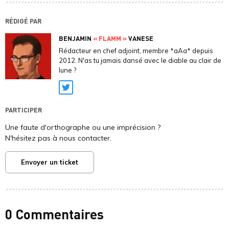
RÉDIGÉ PAR
BENJAMIN
« FLAMM »
VANESE
Rédacteur en chef adjoint, membre *aAa* depuis
2012. N'as tu jamais dansé avec le diable au clair de
lune ?
Twitter
PARTICIPER
Une faute d'orthographe ou une imprécision ?
N'hésitez pas à nous contacter.
Envoyer un ticket
0 Commentaires