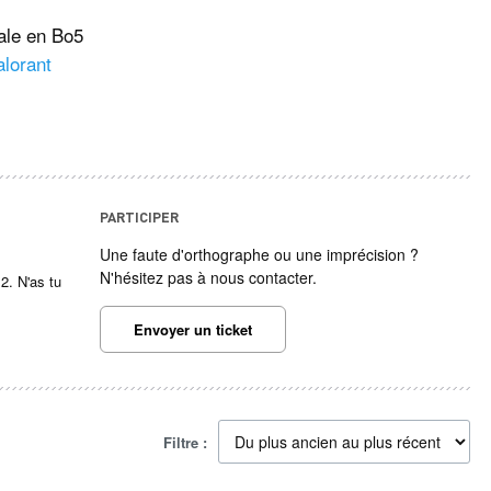
ale en Bo5
alorant
PARTICIPER
Une faute d'orthographe ou une imprécision ?
N'hésitez pas à nous contacter.
2. N'as tu
Envoyer un ticket
Filtre :