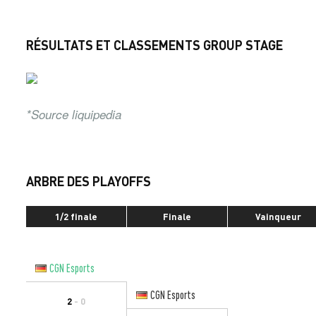
RÉSULTATS ET CLASSEMENTS GROUP STAGE
*Source liquipedia
ARBRE DES PLAYOFFS
1/2 finale
Finale
Vainqueur
CGN Esports
CGN Esports
2
- 0