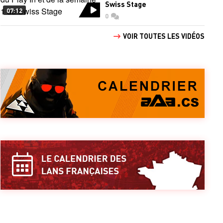
Swiss Stage
07:12
0
commentaires
VOIR TOUTES LES VIDÉOS