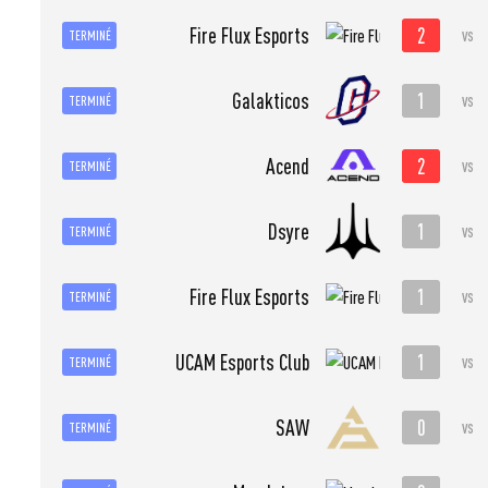
2
Fire Flux Esports
vs
TERMINÉ
1
Galakticos
vs
TERMINÉ
2
Acend
vs
TERMINÉ
1
Dsyre
vs
TERMINÉ
1
Fire Flux Esports
vs
TERMINÉ
1
UCAM Esports Club
vs
TERMINÉ
0
SAW
vs
TERMINÉ