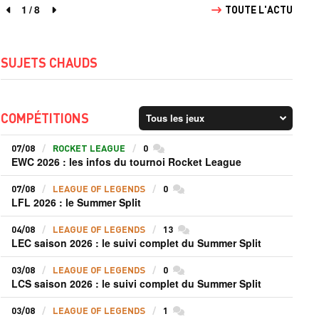
1
/
8
TOUTE L'ACTU
page précédente
page suivante
SUJETS CHAUDS
COMPÉTITIONS
07/08
ROCKET LEAGUE
0
commentaires
EWC 2026 : les infos du tournoi Rocket League
07/08
LEAGUE OF LEGENDS
0
commentaires
LFL 2026 : le Summer Split
04/08
LEAGUE OF LEGENDS
13
commentaires
LEC saison 2026 : le suivi complet du Summer Split
03/08
LEAGUE OF LEGENDS
0
commentaires
LCS saison 2026 : le suivi complet du Summer Split
03/08
LEAGUE OF LEGENDS
1
commentaires