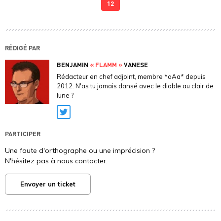
12
RÉDIGÉ PAR
BENJAMIN
« FLAMM »
VANESE
Rédacteur en chef adjoint, membre *aAa* depuis
2012. N'as tu jamais dansé avec le diable au clair de
lune ?
Twitter
PARTICIPER
Une faute d'orthographe ou une imprécision ?
N'hésitez pas à nous contacter.
Envoyer un ticket