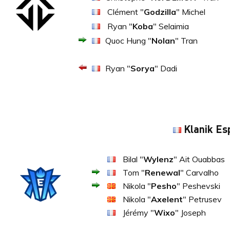
Clément "
Godzilla
" Michel
Ryan "
Koba
" Selaimia
Quoc Hung "
Nolan
" Tran
Ryan "
Sorya
" Dadi
Klanik Es
Bilal "
Wylenz
" Ait Ouabbas
Tom "
Renewal
" Carvalho
Nikola "
Pesho
" Peshevski
Nikola "
Axelent
" Petrusev
Jérémy "
Wixo
" Joseph