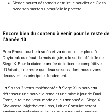
Sledge pourra désormais détruire le bouclier de Clash
avec son marteau lorsqu'elle le portera.
Encore bien du contenu à venir pour le reste de
l'Année 10
Prep Phase touche à sa fin et va donc laisser place à
Daybreak au début du mois de juin, à la sortie officielle de
Siege X. Pour la dixième année de la licence compétitive
d'Ubisoft, il ne reste que deux saisons, dont nous avons
découvert les principaux fondements.
La Saison 3 verra implémentée à Siege X un nouveau
défenseur, une nouvelle arme et une mise à jour de Dual
Front, le tout nouveau mode de jeu annoncé au Siege X
Showcase. Nighthaven Labs, Lair et Consulat seront
également intégrées au jeu sous leur nouvelle version.