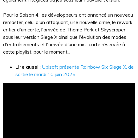
Pour la Saison 4, les développeurs ont annoncé un nouveau
remaster, celui d'un attaquant, une nouvelle arme, le rework
entier d'un carte, l'arrivée de Theme Park et Skyscraper
sous leur version Siege X ainsi que l'évolution des modes
d'entraînements et l'arrivée d'une mini-carte réservée à
cette playlist, pour le moment...
Lire aussi
:
Ubisoft présente Rainbow Six Siege X, de
sortie le mardi 10 juin 2025