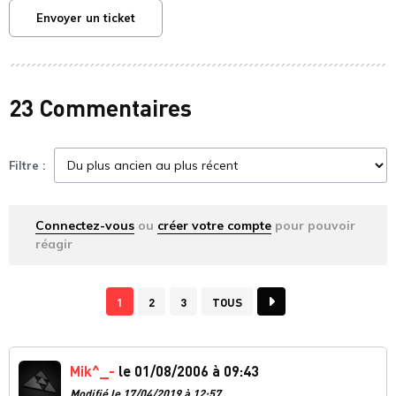
Envoyer un ticket
23 Commentaires
Filtre :
Connectez-vous
ou
créer votre compte
pour pouvoir
réagir
1
2
3
TOUS
Mik^_-
le 01/08/2006 à 09:43
Modifié le 17/04/2019 à 12:57