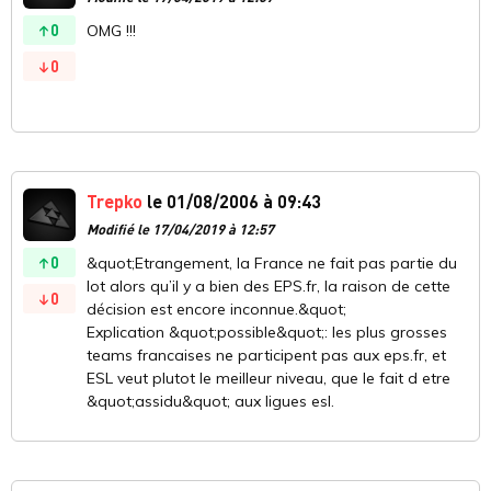
0
OMG !!!
0
Trepko
le 01/08/2006 à 09:43
Modifié le 17/04/2019 à 12:57
0
&quot;Etrangement, la France ne fait pas partie du
lot alors qu’il y a bien des EPS.fr, la raison de cette
0
décision est encore inconnue.&quot;
Explication &quot;possible&quot;: les plus grosses
teams francaises ne participent pas aux eps.fr, et
ESL veut plutot le meilleur niveau, que le fait d etre
&quot;assidu&quot; aux ligues esl.