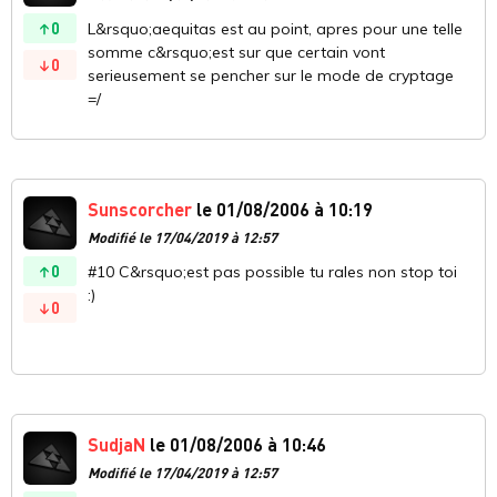
0
L&rsquo;aequitas est au point, apres pour une telle
somme c&rsquo;est sur que certain vont
0
serieusement se pencher sur le mode de cryptage
=/
Sunscorcher
le 01/08/2006 à 10:19
Modifié le 17/04/2019 à 12:57
0
#10 C&rsquo;est pas possible tu rales non stop toi
:)
0
SudjaN
le 01/08/2006 à 10:46
Modifié le 17/04/2019 à 12:57