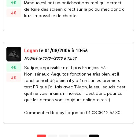
0
l&rsquo;esl ont un anticheat pas mal qui permet
de faire des screen direct sur le pc du mec donc c
0
kazi impossible de cheater
Logan
le 01/08/2006 à 10:56
Modifié le 17/04/2019 à 12:57
0
Sudjan, impossible n’est pas Français ^^
Non, sérieux, Aequitas fonctionne très bien, et il
0
fonctionnait déjà bien il y a 1an sur les premiers
test FR que j’ai fais avec T-Man, le seul soucis c’est
qu’il ne vois ni aim, ni norecoil, c’est donc pour ca
que les demos sont toujours obligatoires :)
Comment Edited by Logan on 01.08.06 12:57:30