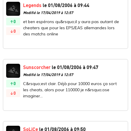
Legends
le 01/08/2006 à 09:44
Modifié le 17/04/2019 à 12:57
0
et ben espérons qu&rsquo;il y aura pas autant de
cheaters que pour les EPS/EAS allemandes lors
0
des matchs online
Sunscorcher
le 01/08/2006 à 09:47
Modifié le 17/04/2019 à 12:57
0
C&rsquo;est clair. Déjà pour 10000 euros ça sort
les cheats, alors pour 110000 je n&rsquo;ose
0
imaginer...
SoLiCe
le 01/08/2006 à 09:50