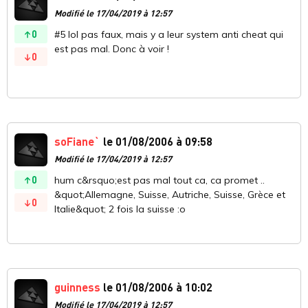
Modifié le 17/04/2019 à 12:57
0
#5 lol pas faux, mais y a leur system anti cheat qui
est pas mal. Donc à voir !
0
soFiane`
le 01/08/2006 à 09:58
Modifié le 17/04/2019 à 12:57
0
hum c&rsquo;est pas mal tout ca, ca promet ..
&quot;Allemagne, Suisse, Autriche, Suisse, Grèce et
0
Italie&quot; 2 fois la suisse :o
guinness
le 01/08/2006 à 10:02
Modifié le 17/04/2019 à 12:57