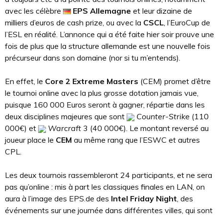
avec les célèbre
EPS
Allemagne
et leur dizaine de
milliers d’euros de cash prize, ou avec la
CSCL
, l’EuroCup de
l’ESL en réalité. L’annonce qui a été faite hier soir prouve une
fois de plus que la structure allemande est une nouvelle fois
précurseur dans son domaine (nor si tu m’entends).
En effet, le
Core 2 Extreme Masters
(CEM) promet d’être
le tournoi online avec la plus grosse dotation jamais vue,
puisque 160 000 Euros seront à gagner, répartie dans les
deux disciplines majeures que sont
Counter-Strike
(110
000€) et
Warcraft
3 (40 000€). Le montant reversé au
joueur place le
CEM
au même rang que l’ESWC et autres
CPL.
Les deux tournois rassembleront 24 participants, et ne sera
pas qu’online : mis à part les classiques finales en LAN, on
aura à l’image des EPS.de des
Intel Friday Night
, des
événements sur une journée dans différentes villes, qui sont