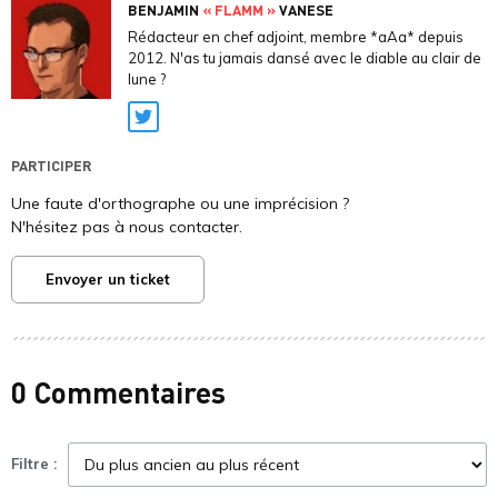
BENJAMIN
« FLAMM »
VANESE
Rédacteur en chef adjoint, membre *aAa* depuis
2012. N'as tu jamais dansé avec le diable au clair de
lune ?
Twitter
PARTICIPER
Une faute d'orthographe ou une imprécision ?
N'hésitez pas à nous contacter.
Envoyer un ticket
0 Commentaires
Filtre :