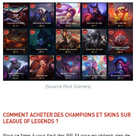
(Source Riot Games)
COMMENT ACHETER DES CHAMPIONS ET SKINS SUR
LEAGUE OF LEGENDS ?
Pour ce faire, il vous faut des RP. Et pour en obtenir, rien de