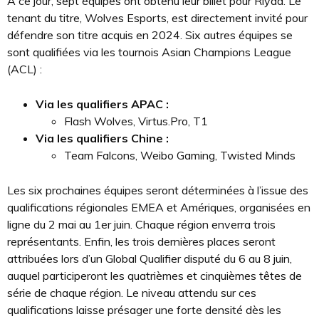
À ce jour, sept équipes ont obtenu leur billet pour Riyad. Le
tenant du titre, Wolves Esports, est directement invité pour
défendre son titre acquis en 2024. Six autres équipes se
sont qualifiées via les tournois Asian Champions League
(ACL) :
Via les qualifiers APAC :
Flash Wolves, Virtus.Pro, T1
Via les qualifiers Chine :
Team Falcons, Weibo Gaming, Twisted Minds
Les six prochaines équipes seront déterminées à l’issue des
qualifications régionales EMEA et Amériques, organisées en
ligne du 2 mai au 1er juin. Chaque région enverra trois
représentants. Enfin, les trois dernières places seront
attribuées lors d’un Global Qualifier disputé du 6 au 8 juin,
auquel participeront les quatrièmes et cinquièmes têtes de
série de chaque région. Le niveau attendu sur ces
qualifications laisse présager une forte densité dès les