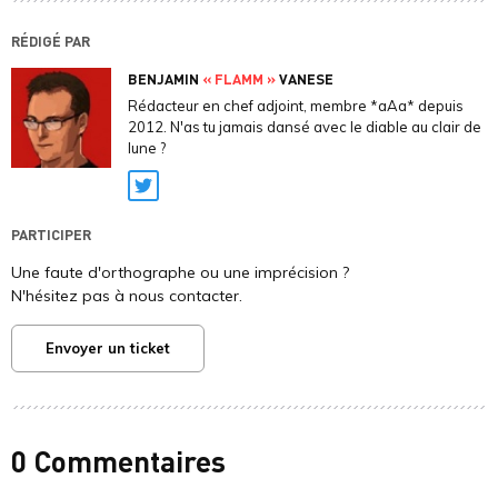
RÉDIGÉ PAR
BENJAMIN
« FLAMM »
VANESE
Rédacteur en chef adjoint, membre *aAa* depuis
2012. N'as tu jamais dansé avec le diable au clair de
lune ?
Twitter
PARTICIPER
Une faute d'orthographe ou une imprécision ?
N'hésitez pas à nous contacter.
Envoyer un ticket
0 Commentaires