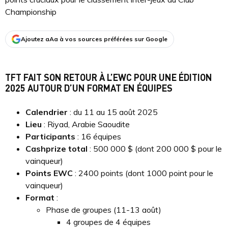
Championship
Ajoutez aAa à vos sources préférées sur Google
TFT FAIT SON RETOUR À L’EWC POUR UNE ÉDITION
2025 AUTOUR D’UN FORMAT EN ÉQUIPES
Calendrier
: du 11 au 15 août 2025
Lieu
: Riyad, Arabie Saoudite
Participants
: 16 équipes
Cashprize total
: 500 000 $ (dont 200 000 $ pour le
vainqueur)
Points EWC
: 2400 points (dont 1000 point pour le
vainqueur)
Format
:
Phase de groupes (11-13 août)
4 groupes de 4 équipes