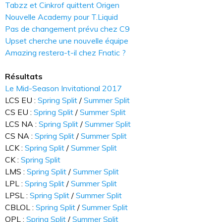
Tabzz et Cinkrof quittent Origen
Nouvelle Academy pour T.Liquid
Pas de changement prévu chez C9
Upset cherche une nouvelle équipe
Amazing restera-t-il chez Fnatic ?
Résultats
Le Mid-Season Invitational 2017
LCS EU :
Spring Split
/
Summer Split
CS EU :
Spring Split
/
Summer Split
LCS NA :
Spring Split
/
Summer Split
CS NA :
Spring Split
/
Summer Split
LCK :
Spring Split
/
Summer Split
CK :
Spring Split
LMS :
Spring Split
/
Summer Split
LPL :
Spring Split
/
Summer Split
LPSL :
Spring Split
/
Summer Split
CBLOL :
Spring Split
/
Summer Split
OPL :
Spring Split
/
Summer Split