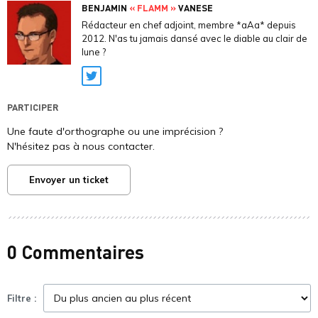
BENJAMIN
« FLAMM »
VANESE
Rédacteur en chef adjoint, membre *aAa* depuis
2012. N'as tu jamais dansé avec le diable au clair de
lune ?
Twitter
PARTICIPER
Une faute d'orthographe ou une imprécision ?
N'hésitez pas à nous contacter.
Envoyer un ticket
0 Commentaires
Filtre :