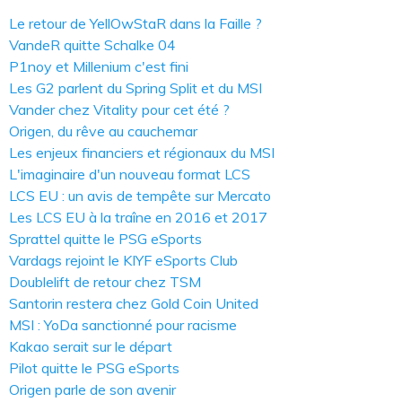
Le retour de YellOwStaR dans la Faille ?
VandeR quitte Schalke 04
P1noy et Millenium c'est fini
Les G2 parlent du Spring Split et du MSI
Vander chez Vitality pour cet été ?
Origen, du rêve au cauchemar
Les enjeux financiers et régionaux du MSI
L'imaginaire d'un nouveau format LCS
LCS EU : un avis de tempête sur Mercato
Les LCS EU à la traîne en 2016 et 2017
Sprattel quitte le PSG eSports
Vardags rejoint le KIYF eSports Club
Doublelift de retour chez TSM
Santorin restera chez Gold Coin United
MSI : YoDa sanctionné pour racisme
Kakao serait sur le départ
Pilot quitte le PSG eSports
Origen parle de son avenir