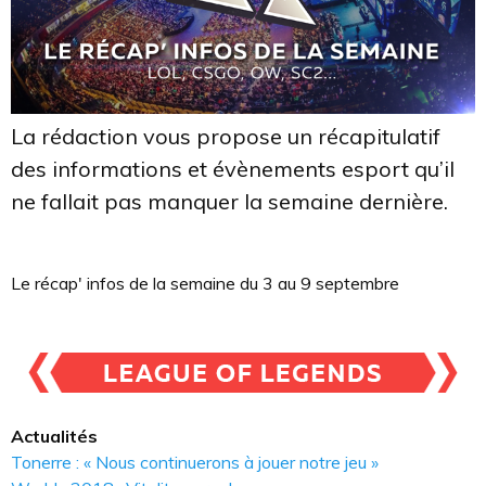
La rédaction vous propose un récapitulatif
des informations et évènements esport qu’il
ne fallait pas manquer la semaine dernière.
Le récap' infos de la semaine du 3 au 9 septembre
Actualités
Tonerre : « Nous continuerons à jouer notre jeu »