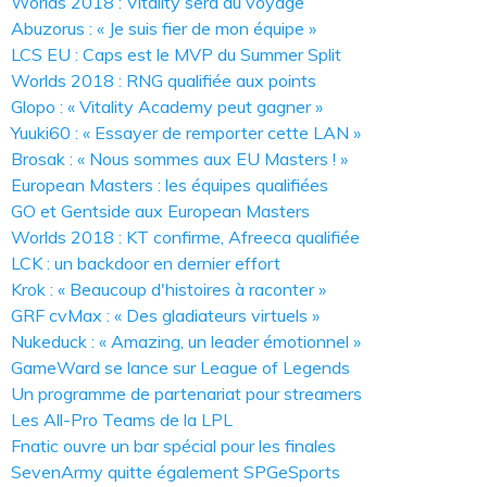
Worlds 2018 : Vitality sera du voyage
Abuzorus : « Je suis fier de mon équipe »
LCS EU : Caps est le MVP du Summer Split
Worlds 2018 : RNG qualifiée aux points
Glopo : « Vitality Academy peut gagner »
Yuuki60 : « Essayer de remporter cette LAN »
Brosak : « Nous sommes aux EU Masters ! »
European Masters : les équipes qualifiées
GO et Gentside aux European Masters
Worlds 2018 : KT confirme, Afreeca qualifiée
LCK : un backdoor en dernier effort
Krok : « Beaucoup d'histoires à raconter »
GRF cvMax : « Des gladiateurs virtuels »
Nukeduck : « Amazing, un leader émotionnel »
GameWard se lance sur League of Legends
Un programme de partenariat pour streamers
Les All-Pro Teams de la LPL
Fnatic ouvre un bar spécial pour les finales
SevenArmy quitte également SPGeSports