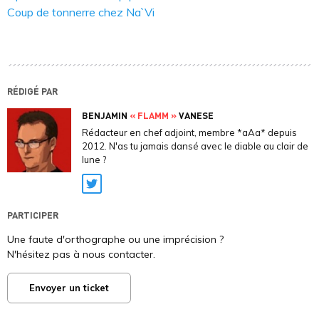
Coup de tonnerre chez Na`Vi
RÉDIGÉ PAR
BENJAMIN
« FLAMM »
VANESE
Rédacteur en chef adjoint, membre *aAa* depuis
2012. N'as tu jamais dansé avec le diable au clair de
lune ?
Twitter
PARTICIPER
Une faute d'orthographe ou une imprécision ?
N'hésitez pas à nous contacter.
Envoyer un ticket