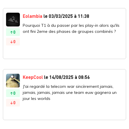
Eolambia
le 03/03/2025 à 11:38
Pourquoi T1 à du passer par les play-in alors qu'ils
ont fini 2eme des phases de groupes combinés ?
0
0
KeepCool
le 14/08/2025 à 08:56
J'ai regardé la telecom war sincèrement jamais,
jamais, jamais, jamais une team euw gagnera un
0
jour les worlds
0