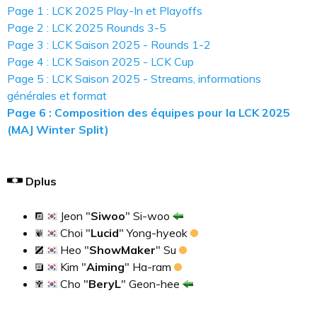
Page 1 : LCK 2025 Play-In et Playoffs
Page 2 : LCK 2025 Rounds 3-5
Page 3 : LCK Saison 2025 - Rounds 1-2
Page 4 : LCK Saison 2025 - LCK Cup
Page 5 : LCK Saison 2025 - Streams, informations
générales et format
Page 6 : Composition des équipes pour la LCK 2025
(MAJ Winter Split)
Dplus
Jeon "
Siwoo
" Si-woo
Choi "
Lucid
" Yong-hyeok
Heo "
ShowMaker
" Su
Kim "
Aiming
" Ha-ram
Cho "
BeryL
" Geon-hee