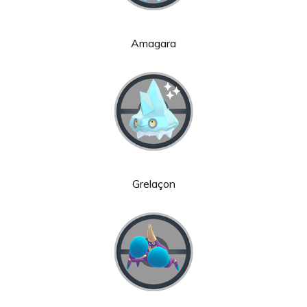
Amagara
Grelaçon