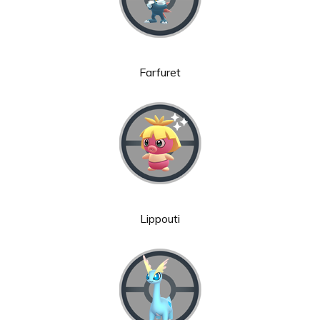
Farfuret
Lippouti