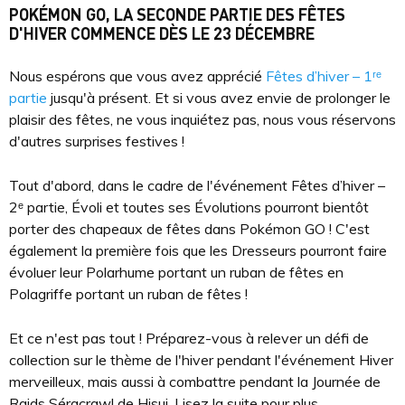
POKÉMON GO, LA SECONDE PARTIE DES FÊTES
D'HIVER COMMENCE DÈS LE 23 DÉCEMBRE
Nous espérons que vous avez apprécié
Fêtes d’hiver – 1ʳᵉ
partie
jusqu'à présent. Et si vous avez envie de prolonger le
plaisir des fêtes, ne vous inquiétez pas, nous vous réservons
d'autres surprises festives !
Tout d'abord, dans le cadre de l'événement Fêtes d’hiver –
2ᵉ partie, Évoli et toutes ses Évolutions pourront bientôt
porter des chapeaux de fêtes dans Pokémon GO ! C'est
également la première fois que les Dresseurs pourront faire
évoluer leur Polarhume portant un ruban de fêtes en
Polagriffe portant un ruban de fêtes !
Et ce n'est pas tout ! Préparez-vous à relever un défi de
collection sur le thème de l'hiver pendant l'événement Hiver
merveilleux, mais aussi à combattre pendant la Journée de
Raids Séracrawl de Hisui. Lisez la suite pour plus