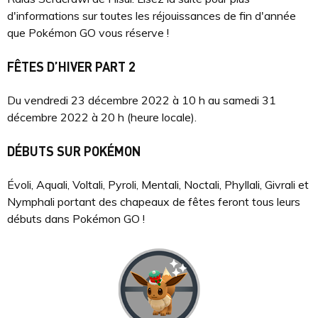
d'informations sur toutes les réjouissances de fin d'année
que Pokémon GO vous réserve !
FÊTES D’HIVER PART 2
Du vendredi 23 décembre 2022 à 10 h au samedi 31
décembre 2022 à 20 h (heure locale).
DÉBUTS SUR POKÉMON
Évoli, Aquali, Voltali, Pyroli, Mentali, Noctali, Phyllali, Givrali et
Nymphali portant des chapeaux de fêtes feront tous leurs
débuts dans Pokémon GO !