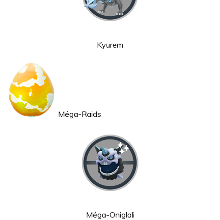
Kyurem
Méga-Raids
Méga-Oniglali