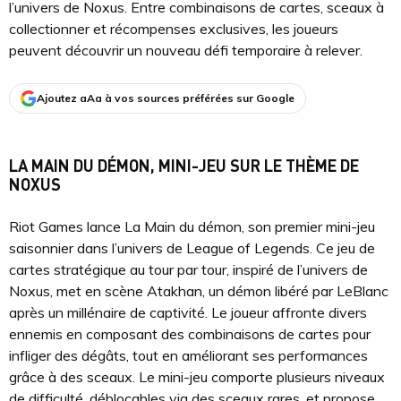
l’univers de Noxus. Entre combinaisons de cartes, sceaux à
collectionner et récompenses exclusives, les joueurs
peuvent découvrir un nouveau défi temporaire à relever.
Ajoutez aAa à vos sources préférées sur Google
LA MAIN DU DÉMON, MINI-JEU SUR LE THÈME DE
NOXUS
Riot Games lance La Main du démon, son premier mini-jeu
saisonnier dans l’univers de League of Legends. Ce jeu de
cartes stratégique au tour par tour, inspiré de l’univers de
Noxus, met en scène Atakhan, un démon libéré par LeBlanc
après un millénaire de captivité. Le joueur affronte divers
ennemis en composant des combinaisons de cartes pour
infliger des dégâts, tout en améliorant ses performances
grâce à des sceaux. Le mini-jeu comporte plusieurs niveaux
de difficulté, déblocables via des sceaux rares, et propose