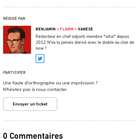
RÉDIGÉ PAR
BENJAMIN
« FLAMM »
VANESE
Rédacteur en chef adjoint, membre *aAa* depuis
2012. N'as tu jamais dansé avec le diable au clair de
lune ?
Twitter
PARTICIPER
Une faute d'orthographe ou une imprécision ?
N'hésitez pas à nous contacter.
Envoyer un ticket
0 Commentaires