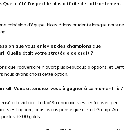
.
Quel a été l'aspect le plus difficile de l'affrontement
e cohésion d'équipe. Nous étions prudents lorsque nous ne
map.
mpression que vous enleviez des champions que
ri.
Quelle était votre stratégie de draft ?
ns que l'adversaire n'avait plus beaucoup d'options, et Deft
rs nous avons choisi cette option.
 kill.
Vous attendiez-vous à gagner à ce moment-là ?
t pensé à la victoire. La Kai'Sa ennemie s'est enfui avec peu
 morts est apparu, nous avons pensé que c'était Gromp. Au
té par les +300 golds.