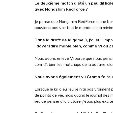
Le deuxième match a été un peu difficile
avec Nongshim RedForce ?
Je pense que Nongshim RedForce a une bonn
pouvions pas voir tout le monde sur la mini
Dans la draft de la game 3, j'ai eu l'i
l'adversaire manie bien, comme Vi ou Ze
Nous avons enlevé Vi parce que nous pensio
connaît bien les matchups de la botlane, alo
Nous avons également vu Gromp faire un
Lorsque le kill a eu lieu, je n'ai pas vraimen
de points de vie, mais quand le journal des
lieu de penser à la victoire, j'étais plus exci