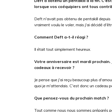
Deft a obtenu un pentakill à la fin.
C'est
lorsque vos coéquipiers ont tous contrib
Deft n'avait pas obtenu de pentakill depuis 1
vraiment voulu le voler, mais j'ai décidé d'êtr
Comment Deft a-t-il réagi ?
Il était tout simplement heureux.
Votre anniversaire est mardi prochain.
cadeaux à recevoir ?
Je pense que j'ai reçu beaucoup plus d'amou
quoi je m'attendais. C'est donc un cadeau po
Que pensez-vous du prochain match ?
Tout comme nous nous sommes préparés pour