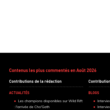
Contenus les plus commentés en Août 2026
Contributions de la rédaction
Contributio
ACTUALITÉS
BLOGS
Les champions disponibles sur Wild Rift
Intervi
: l'arrivée de Cho'Gath
Intervi