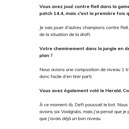
Vous avez joué contre Rell dans la game
patch 14.4, mais c'est la première fois 
Je sais jouer d'autres champions contre Rell, m
de la situation de la draft.
Votre cheminement dans la jungle en dé
plan ?
Nous avions une composition de niveau 1 très f
donc facile d'en tirer parti.
Vous avez également volé le Herald.
Co
À ce moment-là, Deft poussait le bot. Nous
avions six Voidgrubs, mais j'ai pensé que je
que j'avais déjà un bon niveau.