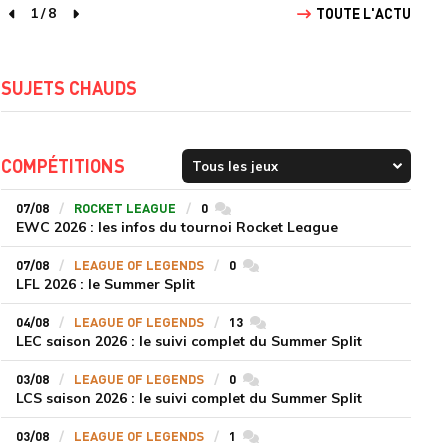
1
/
8
TOUTE L'ACTU
page précédente
page suivante
SUJETS CHAUDS
COMPÉTITIONS
07/08
ROCKET LEAGUE
0
commentaires
EWC 2026 : les infos du tournoi Rocket League
07/08
LEAGUE OF LEGENDS
0
commentaires
LFL 2026 : le Summer Split
04/08
LEAGUE OF LEGENDS
13
commentaires
LEC saison 2026 : le suivi complet du Summer Split
03/08
LEAGUE OF LEGENDS
0
commentaires
LCS saison 2026 : le suivi complet du Summer Split
03/08
LEAGUE OF LEGENDS
1
commentaires