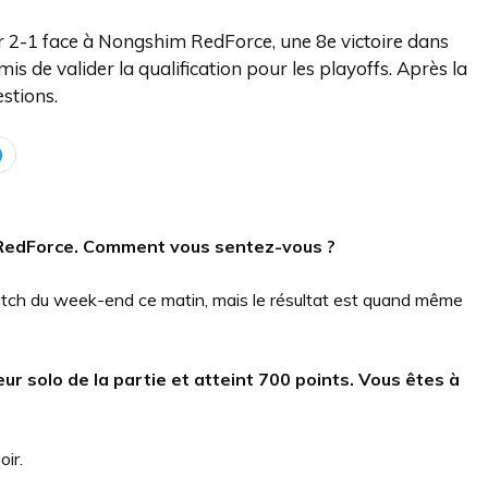
er 2-1 face à Nongshim RedForce, une 8e victoire dans
mis de valider la qualification pour les playoffs. Après la
stions.
 RedForce.
Comment vous sentez-vous ?
r match du week-end ce matin, mais le résultat est quand même
ur solo de la partie et atteint 700 points.
Vous êtes à
oir.