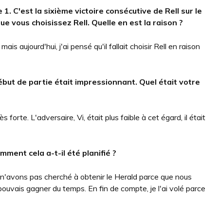
 1.
C'est la sixième victoire consécutive de Rell sur le
que vous choisissez Rell.
Quelle en est la raison ?
ais aujourd'hui, j'ai pensé qu'il fallait choisir Rell en raison
but de partie était impressionnant.
Quel était votre
orte. L'adversaire, Vi, était plus faible à cet égard, il était
mment cela a-t-il été planifié ?
 n'avons pas cherché à obtenir le Herald parce que nous
 pouvais gagner du temps. En fin de compte, je l'ai volé parce