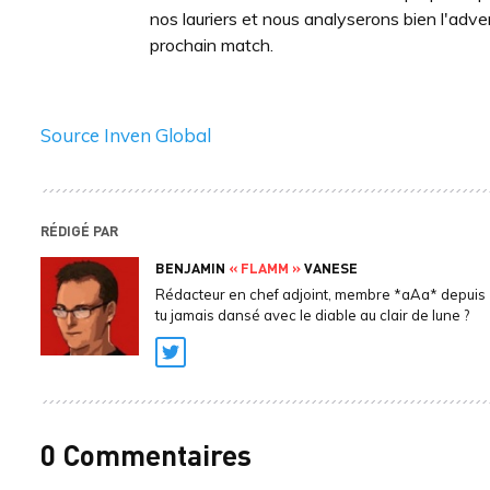
nos lauriers et nous analyserons bien l'adve
prochain match.
Source Inven Global
RÉDIGÉ PAR
BENJAMIN
« FLAMM »
VANESE
Rédacteur en chef adjoint, membre *aAa* depuis 
tu jamais dansé avec le diable au clair de lune ?
Twitter
0 Commentaires