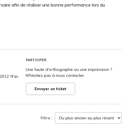
rsaire afin de réaliser une bonne performance lors du
PARTICIPER
Une faute d'orthographe ou une imprécision ?
N'hésitez pas à nous contacter.
2012. N'as
Envoyer un ticket
Filtre :