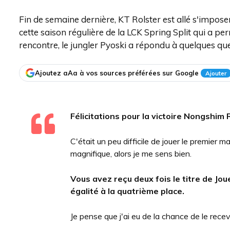
Fin de semaine dernière, KT Rolster est allé s'impos
cette saison régulière de la LCK Spring Split qui a per
rencontre, le jungler Pyoski a répondu à quelques que
Ajoutez aAa à vos sources préférées sur Google
Ajouter
Félicitations pour la victoire Nongshim
C'était un peu difficile de jouer le premie
magnifique, alors je me sens bien.
Vous avez reçu deux fois le titre de Joue
égalité à la quatrième place.
Je pense que j'ai eu de la chance de le recev