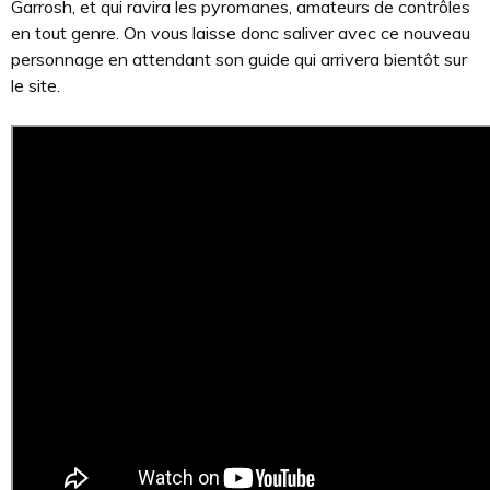
Garrosh, et qui ravira les pyromanes, amateurs de contrôles
en tout genre. On vous laisse donc saliver avec ce nouveau
personnage en attendant son guide qui arrivera bientôt sur
le site.