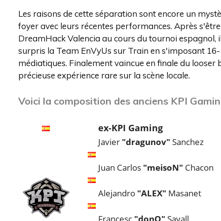
Les raisons de cette séparation sont encore un mystè
foyer avec leurs récentes performances. Après s'être 
DreamHack Valencia au cours du tournoi espagnol, 
surpris la Team EnVyUs sur Train en s'imposant 16-14
médiatiques. Finalement vaincue en finale du looser 
précieuse expérience rare sur la scène locale.
Voici la composition des anciens KPI Gamin
ex-KPI Gaming
Javier
"dragunov"
Sanchez
Juan Carlos
"meisoN"
Chacon
Alejandro
"ALEX"
Masanet
Francesc
"donQ"
Savall