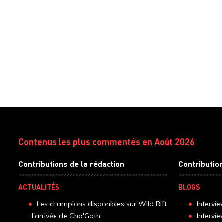
Contenus les plus commentés en Août 2026
Contributions de la rédaction
Contributio
ACTUALITÉS
BLOGS
Les champions disponibles sur Wild Rift
Intervi
: l'arrivée de Cho'Gath
Intervi