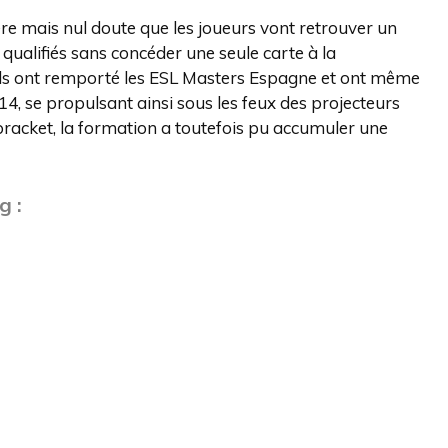
re mais nul doute que les joueurs vont retrouver un
qualifiés sans concéder une seule carte à la
ils ont remporté les ESL Masters Espagne et ont même
, se propulsant ainsi sous les feux des projecteurs
bracket, la formation a toutefois pu accumuler une
g :