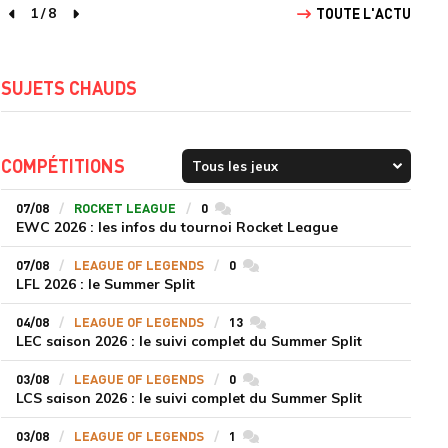
1
/
8
TOUTE L'ACTU
page précédente
page suivante
SUJETS CHAUDS
COMPÉTITIONS
07/08
ROCKET LEAGUE
0
commentaires
EWC 2026 : les infos du tournoi Rocket League
07/08
LEAGUE OF LEGENDS
0
commentaires
LFL 2026 : le Summer Split
04/08
LEAGUE OF LEGENDS
13
commentaires
LEC saison 2026 : le suivi complet du Summer Split
03/08
LEAGUE OF LEGENDS
0
commentaires
LCS saison 2026 : le suivi complet du Summer Split
03/08
LEAGUE OF LEGENDS
1
commentaires