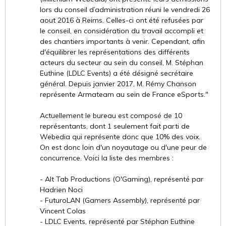
lors du conseil d’administration réuni le vendredi 26
aout 2016 à Reims. Celles-ci ont été refusées par
le conseil, en considération du travail accompli et
des chantiers importants à venir. Cependant, afin
d'équilibrer les représentations des différents
acteurs du secteur au sein du conseil, M. Stéphan
Euthine (LDLC Events) a été désigné secrétaire
général. Depuis janvier 2017, M. Rémy Chanson
représente Armateam au sein de France eSports."
Actuellement le bureau est composé de 10
représentants, dont 1 seulement fait parti de
Webedia qui représente donc que 10% des voix.
On est donc loin d'un noyautage ou d'une peur de
concurrence. Voici la liste des membres :
- Alt Tab Productions (O'Gaming), représenté par
Hadrien Noci
- FuturoLAN (Gamers Assembly), représenté par
Vincent Colas
- LDLC Events, représenté par Stéphan Euthine