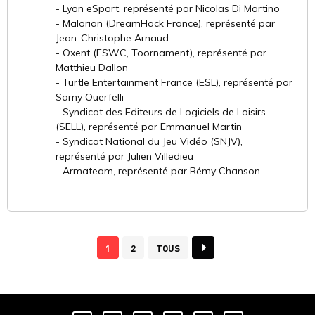
- Lyon eSport, représenté par Nicolas Di Martino
- Malorian (DreamHack France), représenté par
Jean-Christophe Arnaud
- Oxent (ESWC, Toornament), représenté par
Matthieu Dallon
- Turtle Entertainment France (ESL), représenté par
Samy Ouerfelli
- Syndicat des Editeurs de Logiciels de Loisirs
(SELL), représenté par Emmanuel Martin
- Syndicat National du Jeu Vidéo (SNJV),
représenté par Julien Villedieu
- Armateam, représenté par Rémy Chanson
1
2
TOUS