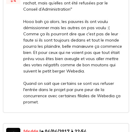
4
rachat, mais qu’elles ont été refusées par le
Conseil d’Administration"
Hooo bah ça alors, les pauvres ils ont voulu
démissionner mais les autres on pas voulu :(
Comme ça ils pourront dire que c'est pas de leur
faute si ils sont toujours dedans et tout le monde
pourra les plaindre, belle manœuvre ça commence
bien. Et pour ceux qui ne voient pas que tout était
prévu vous êtes bien aveugle et vous aller mettre
des votes négatifs comme de bon moutons qui
suivent le petit berger Webedia.
Quand on sait que certains se sont vus refuser
l'entrée dans le projet par pure peur de la
concurrence avec certaines filiales de Webedia ça
promet.
fdsddq
le 04/04/2017 à 22:54