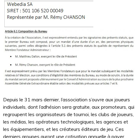
Depuis le 31 mars dernier, l’association s’ouvre aux joueurs
individuels, dont l’adhésion sera gratuite, aux promoteurs, qui
regroupent les organisateurs de tournoi, les clubs de joueurs,
les médias, les opérateurs technologiques, les agences et
les équipementiers, et les créateurs éditeurs de jeu. Ces
derniers groupes auront une cotisation annuelle à payer