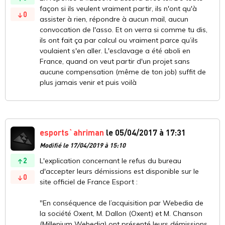
façon si ils veulent vraiment partir, ils n'ont qu'à
0
assister à rien, répondre à aucun mail, aucun
convocation de l'asso. Et on verra si comme tu dis,
ils ont fait ça par calcul ou vraiment parce qu’ils
voulaient s'en aller. L'esclavage a été aboli en
France, quand on veut partir d'un projet sans
aucune compensation (même de ton job) suffit de
plus jamais venir et puis voilà
esports`ahriman
le 05/04/2017 à 17:31
Modifié le 17/04/2019 à 15:10
2
L'explication concernant le refus du bureau
d'accepter leurs démissions est disponible sur le
0
site officiel de France Esport :
"En conséquence de l’acquisition par Webedia de
la société Oxent, M. Dallon (Oxent) et M. Chanson
(Millenium Webedia) ont présenté leurs démissions