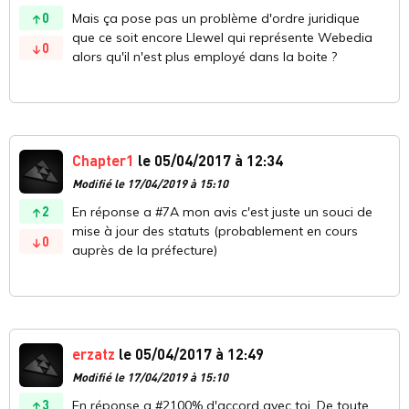
0
Mais ça pose pas un problème d'ordre juridique
que ce soit encore Llewel qui représente Webedia
0
alors qu'il n'est plus employé dans la boite ?
Chapter1
le 05/04/2017 à 12:34
Modifié le 17/04/2019 à 15:10
2
En réponse a #7A mon avis c'est juste un souci de
mise à jour des statuts (probablement en cours
0
auprès de la préfecture)
erzatz
le 05/04/2017 à 12:49
Modifié le 17/04/2019 à 15:10
3
En réponse a #2100% d'accord avec toi. De toute