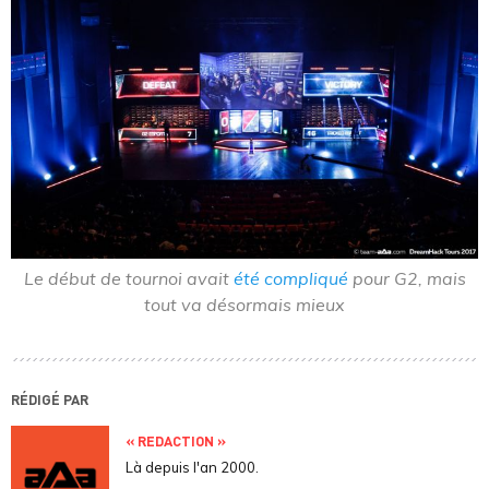
Le début de tournoi avait
été compliqué
pour G2, mais
tout va désormais mieux
RÉDIGÉ PAR
« REDACTION »
Là depuis l'an 2000.