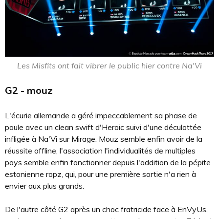
Les Misfits ont fait vibrer le public hier contre Na'Vi
G2 - mouz
L'écurie allemande a géré impeccablement sa phase de
poule avec un clean swift d'Heroic suivi d'une déculottée
infligée à Na'Vi sur Mirage. Mouz semble enfin avoir de la
réussite offline, l'association l'individualités de multiples
pays semble enfin fonctionner depuis l'addition de la pépite
estonienne ropz, qui, pour une première sortie n'a rien à
envier aux plus grands.
De l'autre côté G2 après un choc fratricide face à EnVyUs,