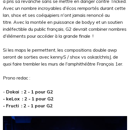
a pris sa revanche sans se mettre en danger contre Tricked.
Avec un nombre incroyables d'écos remportés durant cette
lan, shox et ses coéquipiers n'ont jamais renoncé au
titre. Avec la montée en puissance de bodyy et un soutien
indéfectible du public français, G2 devrait combiner nombres
d'éléments pour accéder à la grande finale !
Si les maps le permettent, les compositions double awp
seront de sorties avec kennyS / shox vs oskar/chrisJ, de
quoi faire trembler les murs de l'amphithéâtre François 1er.
Prono redac :
-
Dokai : 2 - 1 pour G2
- keLox : 2 - 1 pour G2
- Fructi : 2 - 1 pour G2