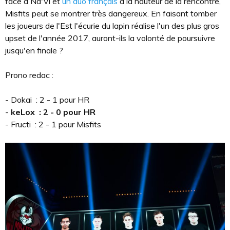
face à Na'Vi et
un duo français
à la hauteur de la rencontre,
Misfits peut se montrer très dangereux. En faisant tomber
les joueurs de l'Est l'écurie du lapin réalise l'un des plus gros
upset de l'année 2017, auront-ils la volonté de poursuivre
jusqu'en finale ?
Prono redac :
- Dokai : 2 - 1 pour HR
-
keLox : 2 - 0 pour HR
- Fructi : 2 - 1 pour Misfits