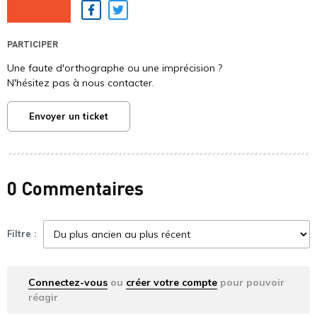
Facebook
Twitter
PARTICIPER
Une faute d'orthographe ou une imprécision ?
N'hésitez pas à nous contacter.
Envoyer un ticket
0 Commentaires
Filtre :
Connectez-vous
ou
créer votre compte
pour pouvoir
réagir