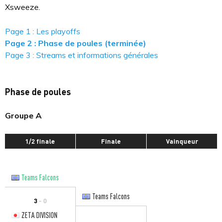
Xsweeze.
Page 1 : Les playoffs
Page 2 : Phase de poules (terminée)
Page 3 : Streams et informations générales
Phase de poules
Groupe A
1/2 finale
Finale
Vainqueur
Teams Falcons
Teams Falcons
3
- 0
ZETA DIVISION