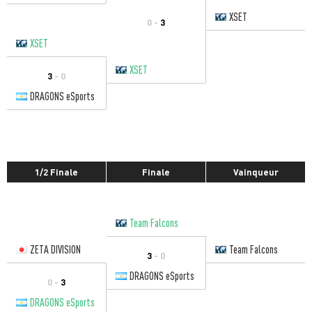
XSET
0 -
3
XSET
XSET
3
- 0
DRAGONS eSports
1/2 Finale
Finale
Vainqueur
Team Falcons
ZETA DIVISION
Team Falcons
3
- 0
DRAGONS eSports
0 -
3
DRAGONS eSports