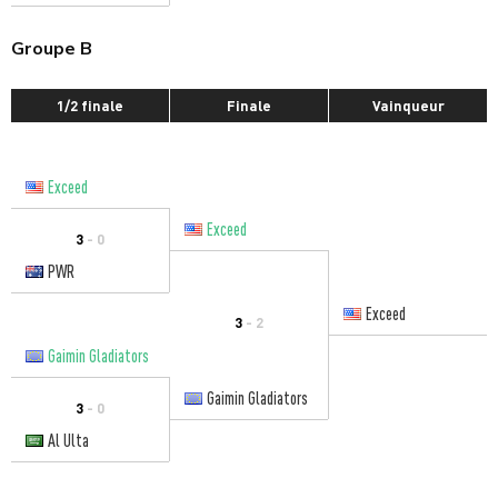
Groupe B
1/2 finale
Finale
Vainqueur
Exceed
Exceed
3
- 0
PWR
Exceed
3
- 2
Gaimin Gladiators
Gaimin Gladiators
3
- 0
Al Ulta