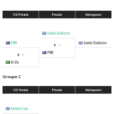
1/2 Finale
Finale
Vainqueur
Gaimin Gladiators
PWR
Gaimin Gladiators
3
- 0
PWR
3
- 0
Al Ula
Groupe C
1/2 finale
Finale
Vainqueur
Karmine Corp