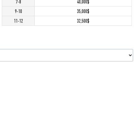
7-8
40,000$
9-10
35,000$
11-12
32,500$