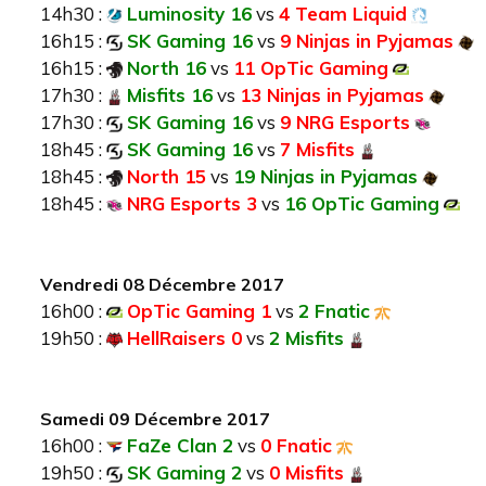
14h30 :
Luminosity 16
vs
4 Team Liquid
16h15 :
SK Gaming 16
vs
9 Ninjas in Pyjamas
16h15 :
North 16
vs
11 OpTic Gaming
17h30 :
Misfits 16
vs
13 Ninjas in Pyjamas
17h30 :
SK Gaming 16
vs
9 NRG Esports
18h45 :
SK Gaming 16
vs
7 Misfits
18h45 :
North 15
vs
19 Ninjas in Pyjamas
18h45 :
NRG Esports 3
vs
16 OpTic Gaming
Vendredi 08 Décembre 2017
16h00 :
OpTic Gaming 1
vs
2 Fnatic
19h50 :
HellRaisers 0
vs
2 Misfits
Samedi 09 Décembre 2017
16h00 :
FaZe Clan 2
vs
0 Fnatic
19h50 :
SK Gaming 2
vs
0 Misfits