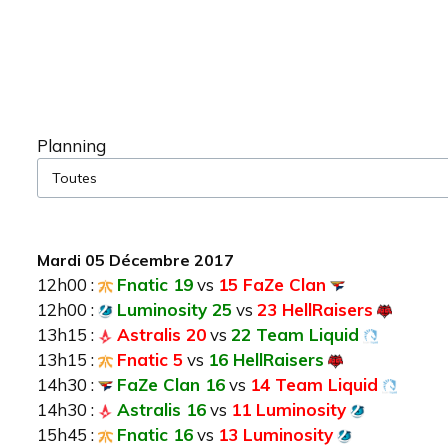
Planning
Mardi 05 Décembre 2017
12h00 :
Fnatic 19
vs
15 FaZe Clan
12h00 :
Luminosity 25
vs
23 HellRaisers
13h15 :
Astralis 20
vs
22 Team Liquid
13h15 :
Fnatic 5
vs
16 HellRaisers
14h30 :
FaZe Clan 16
vs
14 Team Liquid
14h30 :
Astralis 16
vs
11 Luminosity
15h45 :
Fnatic 16
vs
13 Luminosity