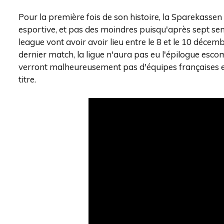
Pour la première fois de son histoire, la Sparekasse
esportive, et pas des moindres puisqu'après sept sema
league vont avoir avoir lieu entre le 8 et le 10 déce
dernier match, la ligue n'aura pas eu l'épilogue esc
verront malheureusement pas d'équipes françaises en 
titre.