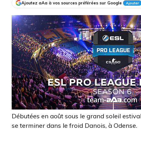
Ajoutez aAa à vos sources préférées sur Google
Ajouter
Débutées en août sous le grand soleil estival
se terminer dans le froid Danois, à Odense.