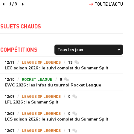
1
/
8
TOUTE L'ACTU
page précédente
page suivante
SUJETS CHAUDS
COMPÉTITIONS
12:11
LEAGUE OF LEGENDS
13
commentaires
LEC saison 2026 : le suivi complet du Summer Split
12:10
ROCKET LEAGUE
0
commentaires
EWC 2026 : les infos du tournoi Rocket League
12:09
LEAGUE OF LEGENDS
0
commentaires
LFL 2026 : le Summer Split
12:08
LEAGUE OF LEGENDS
0
commentaires
LCS saison 2026 : le suivi complet du Summer Split
12:07
LEAGUE OF LEGENDS
1
commentaires