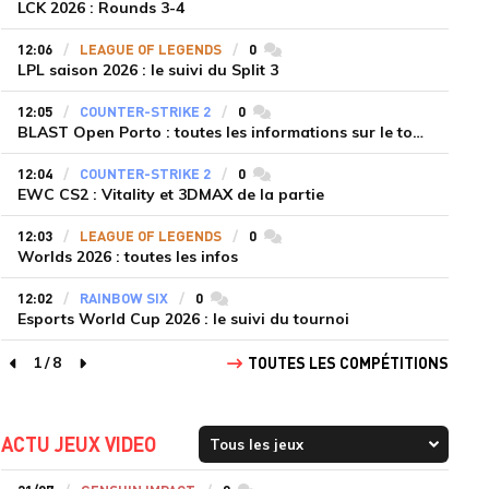
LCK 2026 : Rounds 3-4
12:06
LEAGUE OF LEGENDS
0
commentaires
LPL saison 2026 : le suivi du Split 3
12:05
COUNTER-STRIKE 2
0
commentaires
BLAST Open Porto : toutes les informations sur le tournoi
12:04
COUNTER-STRIKE 2
0
commentaires
EWC CS2 : Vitality et 3DMAX de la partie
12:03
LEAGUE OF LEGENDS
0
commentaires
Worlds 2026 : toutes les infos
12:02
RAINBOW SIX
0
commentaires
Esports World Cup 2026 : le suivi du tournoi
1
/
8
TOUTES LES COMPÉTITIONS
page précédente
page suivante
ACTU JEUX VIDEO