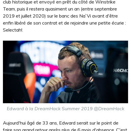
club historique et envoyé en prêt du côté de Winstrike
Team, puis il restera quasiment un an (entre septembre
2019 et juillet 2020) sur le banc des Na`Vi avant d'être
enfin libéré de son contrat et de rejoindre une petite écurie :
Selectah!.
Edward à la DreamHack Summer 2019 @DreamHack
Aujourd'hui âgé de 33 ans, Edward serait sur le point de
faire son grand retour après plus de 6 mois d'absence. C'est