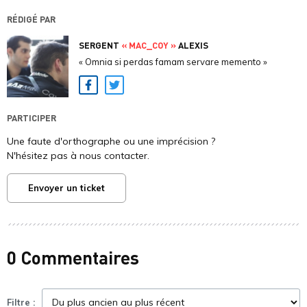
RÉDIGÉ PAR
SERGENT
« MAC_COY »
ALEXIS
« Omnia si perdas famam servare memento »
Facebook
Twitter
PARTICIPER
Une faute d'orthographe ou une imprécision ?
N'hésitez pas à nous contacter.
Envoyer un ticket
0 Commentaires
Filtre :