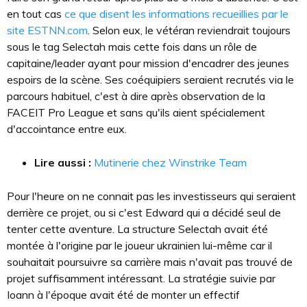
en tout cas
ce que disent les informations recueillies par le
site ESTNN.com
. Selon eux, le vétéran reviendrait toujours
sous le tag Selectah mais cette fois dans un rôle de
capitaine/leader ayant pour mission d'encadrer des jeunes
espoirs de la scène. Ses coéquipiers seraient recrutés via le
parcours habituel, c'est à dire après observation de la
FACEIT Pro League et sans qu'ils aient spécialement
d'accointance entre eux.
Lire aussi :
Mutinerie chez Winstrike Team
Pour l'heure on ne connait pas les investisseurs qui seraient
derrière ce projet, ou si c'est Edward qui a décidé seul de
tenter cette aventure. La structure Selectah avait été
montée à l'origine par le joueur ukrainien lui-même car il
souhaitait poursuivre sa carrière mais n'avait pas trouvé de
projet suffisamment intéressant. La stratégie suivie par
Ioann à l'époque avait été de monter un effectif