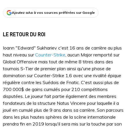
Ajoutez aAa à vos sources préférées sur Google
LE RETOUR DU ROI
Ioann "Edward" Sukhariev c'est 16 ans de carrière au plus
haut niveau sur
Counter-Strike
, aucun Major remporté sur
Global Offensive mais tout de même 8 titres dans des
tournois S-Tier de premier plan ainsi qu'une phase de
domination sur Counter-Strike 1.6 avec une rivalité épique
régulière contre les Suédois de Fnatic. C'est aussi plus de
700 000$ de gains cumulés pour 210 compétitions
disputées. Le joueur fait partie également des membres
fondateurs de la structure Natus Vincere pour laquelle il a
joué en cumulé plus de 9 ans dans sa carrière. Son parcours
dans les plus hautes sphères de la scène internationale
prendra fin en 2019 lorsqu'il sera mis sur la touche par son