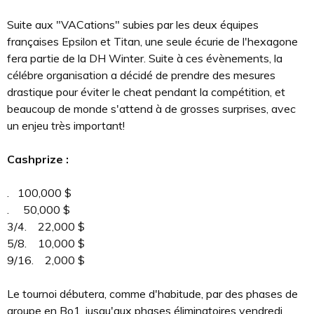
Suite aux "VACations" subies par les deux équipes
françaises Epsilon et Titan, une seule écurie de l'hexagone
fera partie de la DH Winter. Suite à ces évènements, la
célébre organisation a décidé de prendre des mesures
drastique pour éviter le cheat pendant la compétition, et
beaucoup de monde s'attend à de grosses surprises, avec
un enjeu très important!
Cashprize :
. 100,000 $
. 50,000 $
3/4. 22,000 $
5/8. 10,000 $
9/16. 2,000 $
Le tournoi débutera, comme d'habitude, par des phases de
groupe en Bo1, jusqu'aux phases éliminatoires vendredi