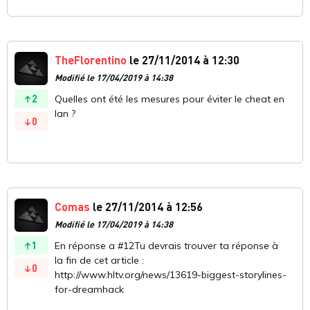
TheFlorentino
le 27/11/2014 à 12:30
Modifié le 17/04/2019 à 14:38
2
Quelles ont été les mesures pour éviter le cheat en
lan ?
0
Comas
le 27/11/2014 à 12:56
Modifié le 17/04/2019 à 14:38
1
En réponse a #12Tu devrais trouver ta réponse à
la fin de cet article :
0
http://www.hltv.org/news/13619-biggest-storylines-
for-dreamhack