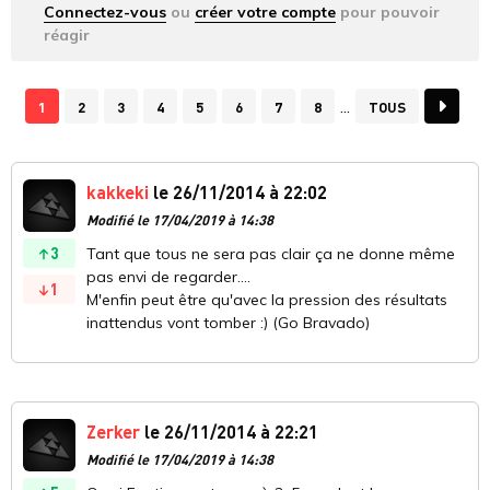
Connectez-vous
ou
créer votre compte
pour pouvoir
réagir
1
2
3
4
5
6
7
8
TOUS
kakkeki
le 26/11/2014 à 22:02
Modifié le 17/04/2019 à 14:38
3
Tant que tous ne sera pas clair ça ne donne même
pas envi de regarder....
1
M'enfin peut être qu'avec la pression des résultats
inattendus vont tomber :) (Go Bravado)
Zerker
le 26/11/2014 à 22:21
Modifié le 17/04/2019 à 14:38