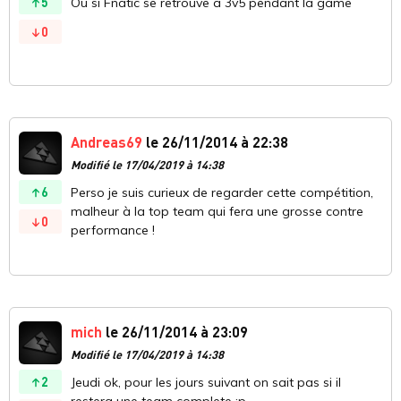
5
Ou si Fnatic se retrouve à 3v5 pendant la game
0
Andreas69
le 26/11/2014 à 22:38
Modifié le 17/04/2019 à 14:38
6
Perso je suis curieux de regarder cette compétition,
malheur à la top team qui fera une grosse contre
0
performance !
mich
le 26/11/2014 à 23:09
Modifié le 17/04/2019 à 14:38
2
Jeudi ok, pour les jours suivant on sait pas si il