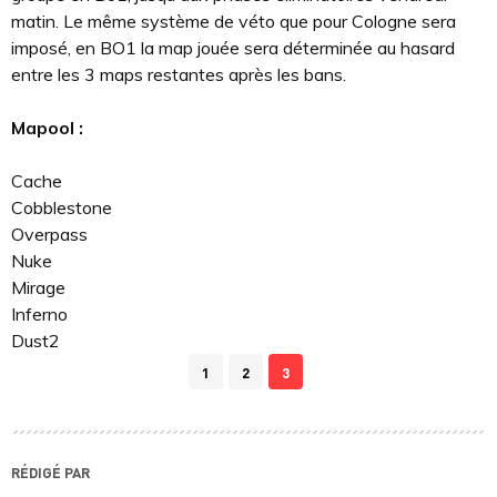
matin. Le même système de véto que pour Cologne sera
imposé, en BO1 la map jouée sera déterminée au hasard
entre les 3 maps restantes après les bans.
Mapool :
Cache
Cobblestone
Overpass
Nuke
Mirage
Inferno
Dust2
1
2
3
RÉDIGÉ PAR