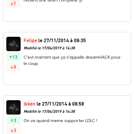
restera une team complete :p
1
Felipe
le 27/11/2014 à 08:35
Modifié le 17/04/2019 à 14:38
13
C'est marrant que ça s'appelle dreamHACK pour
le coup.
0
ikken
le 27/11/2014 à 08:58
Modifié le 17/04/2019 à 14:38
3
On va quand meme supporter LDLC !
3