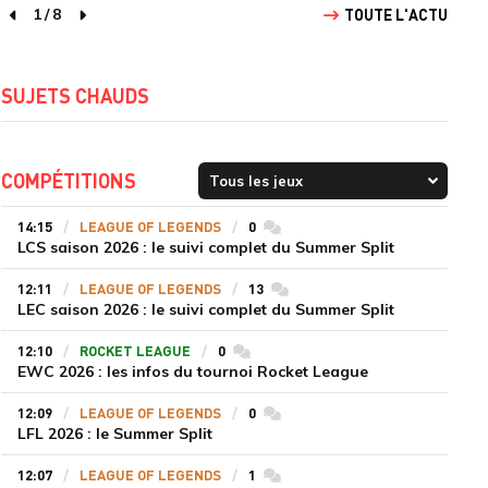
1
/
8
TOUTE L'ACTU
page précédente
page suivante
SUJETS CHAUDS
COMPÉTITIONS
14:15
LEAGUE OF LEGENDS
0
commentaires
LCS saison 2026 : le suivi complet du Summer Split
12:11
LEAGUE OF LEGENDS
13
commentaires
LEC saison 2026 : le suivi complet du Summer Split
12:10
ROCKET LEAGUE
0
commentaires
EWC 2026 : les infos du tournoi Rocket League
12:09
LEAGUE OF LEGENDS
0
commentaires
LFL 2026 : le Summer Split
12:07
LEAGUE OF LEGENDS
1
commentaires