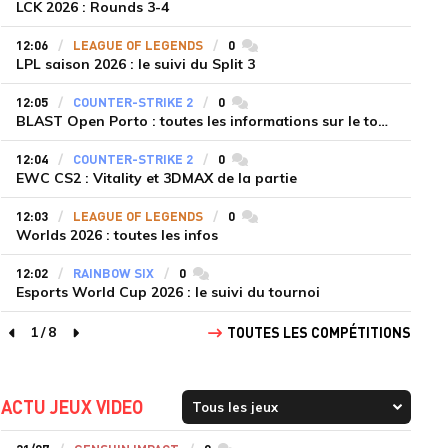
LCK 2026 : Rounds 3-4
12:06
LEAGUE OF LEGENDS
0
commentaires
LPL saison 2026 : le suivi du Split 3
12:05
COUNTER-STRIKE 2
0
commentaires
BLAST Open Porto : toutes les informations sur le tournoi
12:04
COUNTER-STRIKE 2
0
commentaires
EWC CS2 : Vitality et 3DMAX de la partie
12:03
LEAGUE OF LEGENDS
0
commentaires
Worlds 2026 : toutes les infos
12:02
RAINBOW SIX
0
commentaires
Esports World Cup 2026 : le suivi du tournoi
1
/
8
TOUTES LES COMPÉTITIONS
page précédente
page suivante
ACTU JEUX VIDEO