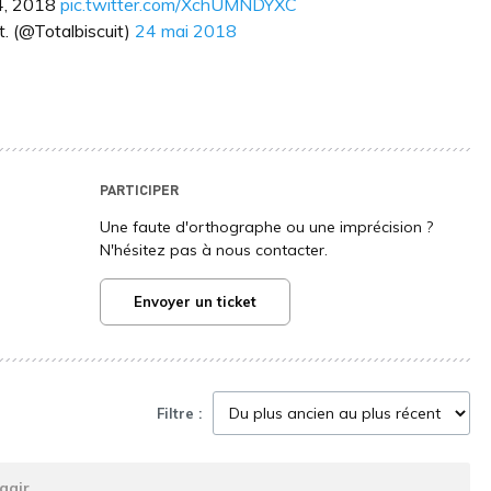
24, 2018
pic.twitter.com/XchUMNDYXC
t. (@Totalbiscuit)
24 mai 2018
PARTICIPER
Une faute d'orthographe ou une imprécision ?
N'hésitez pas à nous contacter.
Envoyer un ticket
Filtre :
agir