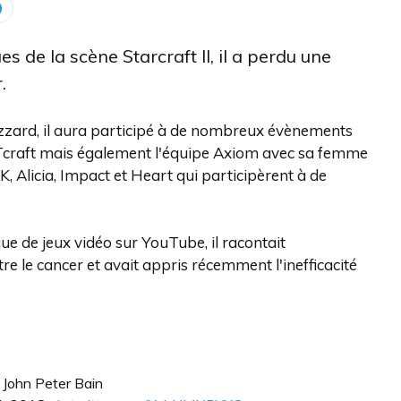
es de la scène Starcraft II, il a perdu une
.
rd, il aura participé à de nombreux évènements
UTcraft mais également l'équipe Axiom avec sa femme
 Alicia, Impact et Heart qui participèrent à de
ue de jeux vidéo sur YouTube, il racontait
re le cancer et avait appris récemment l'inefficacité
John Peter Bain