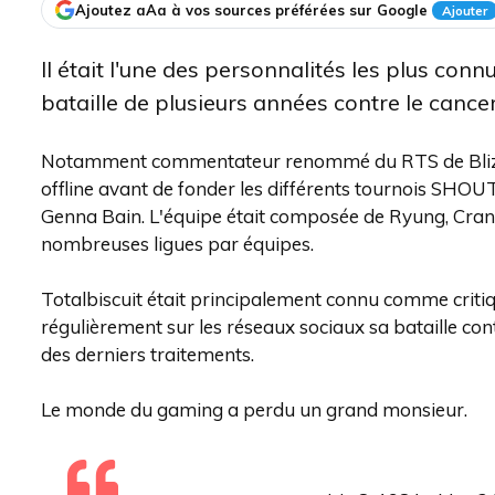
Ajoutez aAa à vos sources préférées sur Google
Ajouter
Il était l'une des personnalités les plus connu
bataille de plusieurs années contre le cancer
Notamment commentateur renommé du RTS de Blizza
offline avant de fonder les différents tournois SHO
Genna Bain. L'équipe était composée de Ryung, CranK,
nombreuses ligues par équipes.
Totalbiscuit était principalement connu comme critiq
régulièrement sur les réseaux sociaux sa bataille cont
des derniers traitements.
Le monde du gaming a perdu un grand monsieur.