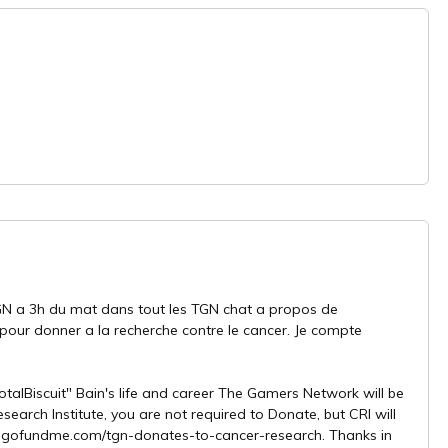
N a 3h du mat dans tout les TGN chat a propos de
pour donner a la recherche contre le cancer. Je compte
alBiscuit" Bain's life and career The Gamers Network will be
search Institute, you are not required to Donate, but CRI will
w.gofundme.com/tgn-donates-to-cancer-research. Thanks in