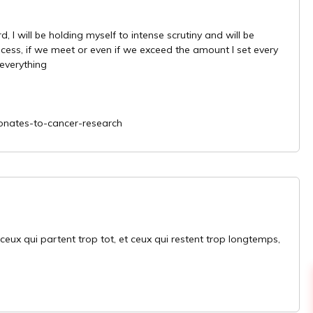
d, I will be holding myself to intense scrutiny and will be
ocess, if we meet or even if we exceed the amount I set every
 everything
onates-to-cancer-research
t ceux qui partent trop tot, et ceux qui restent trop longtemps,