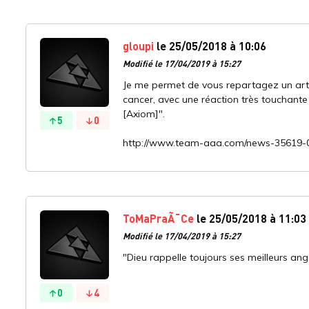
gloupi
le 25/05/2018 à 10:06
Modifié le 17/04/2019 à 15:27
Je me permet de vous repartagez un artic
cancer, avec une réaction très touchante
[Axiom]".
5
0
http://www.team-aaa.com/news-35619-0-1
ToMaPraÃ¯Ce
le 25/05/2018 à 11:03
Modifié le 17/04/2019 à 15:27
"Dieu rappelle toujours ses meilleurs ange
0
4