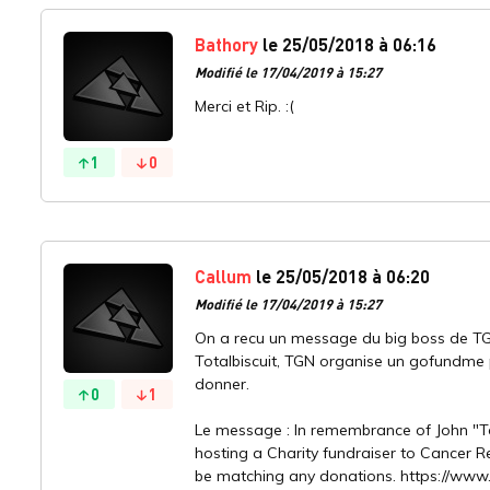
Bathory
le 25/05/2018 à 06:16
Modifié le 17/04/2019 à 15:27
Merci et Rip. :(
1
0
Callum
le 25/05/2018 à 06:20
Modifié le 17/04/2019 à 15:27
On a recu un message du big boss de TG
Totalbiscuit, TGN organise un gofundme 
donner.
0
1
Le message : In remembrance of John "Tot
hosting a Charity fundraiser to Cancer Re
be matching any donations. https://ww