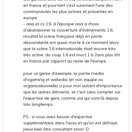
en france et pourtant c'est surement l'une des
communautés les plus actives et présentes en
europe
- aaa et cs 1.6. à l'époque aaa a choisi
d'abandonner la couverture d'évènements 1.6,
résultat la scène française déjà en pente
descendante est quasi morte à ce moment alors
que la scène 1.6 internationale était encore très
très active. du coup 1.6 est mort 1 à 2ans plus tôt
en france par rapport au reste de l'europe
pour ce genre d'exemple, la partie media
d'ogaming et webedia (et non équipe ou
organisationnelle) a pour moi autant d'importance
que les autres éléments. et c'est sans compter sur
l'expertise de gens comme zid qui sont là depuis
très longtemps.
PS : si vous avez besoin d'expertise
supplémentaire dans l'asso et qu'on est défrayé,
jveux bien être consultant sinon :D