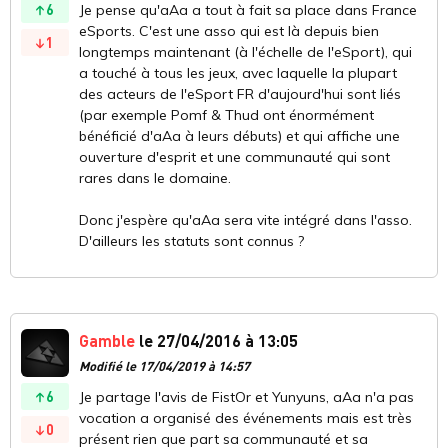
6
Je pense qu'aAa a tout à fait sa place dans France
eSports. C'est une asso qui est là depuis bien
1
longtemps maintenant (à l'échelle de l'eSport), qui
a touché à tous les jeux, avec laquelle la plupart
des acteurs de l'eSport FR d'aujourd'hui sont liés
(par exemple Pomf & Thud ont énormément
bénéficié d'aAa à leurs débuts) et qui affiche une
ouverture d'esprit et une communauté qui sont
rares dans le domaine.
Donc j'espère qu'aAa sera vite intégré dans l'asso.
D'ailleurs les statuts sont connus ?
Gamble
le 27/04/2016 à 13:05
Modifié le 17/04/2019 à 14:57
6
Je partage l'avis de FistOr et Yunyuns, aAa n'a pas
vocation a organisé des événements mais est très
0
présent rien que part sa communauté et sa