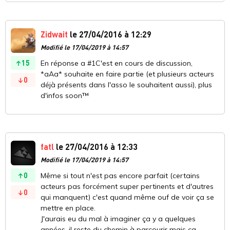
Zidwait
le 27/04/2016 à 12:29
Modifié le 17/04/2019 à 14:57
15
En réponse a #1C'est en cours de discussion,
*aAa* souhaite en faire partie (et plusieurs acteurs
0
déjà présents dans l'asso le souhaitent aussi), plus
d'infos soon™
fatl
le 27/04/2016 à 12:33
Modifié le 17/04/2019 à 14:57
0
Même si tout n'est pas encore parfait (certains
acteurs pas forcément super pertinents et d'autres
0
qui manquent) c'est quand même ouf de voir ça se
mettre en place.
J'aurais eu du mal à imaginer ça y a quelques
années, il reste du chemin à parcourir mais ça