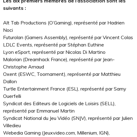
Les dix premiers membres de l’association sont les
suivants :
Alt Tab Productions (O’Gaming), représenté par Hadrien
Noci
Futurolan (Gamers Assembly), représenté par Vincent Colas
LDLC Events, représenté par Stéphan Euthine
Lyon eSport, représenté par Nicolas Di Martino
Malorian (Dreamhack France), représenté par Jean-
Christophe Arnaud
Oxent (ESWC, Toornament), représenté par Matthieu
Dallon
Turtle Entertainment France (ESL), représenté par Samy
Ouerfelli
Syndicat des Editeurs de Logiciels de Loisirs (SELL),
représenté par Emmanuel Martin
Syndicat National du Jeu Vidéo (SNJV), représenté par Julien
Villedieu
Webedia Gaming (Jeuxvideo.com, Millenium, IGN),