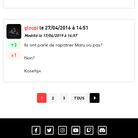
gloupi
le 27/04/2016 à 14:51
Modifié le 17/04/2019 à 14:57
3
Ils ont parlé de rapatrier Maru ou pas?
1
Non?
Kosefq+.
1
2
3
TOUS