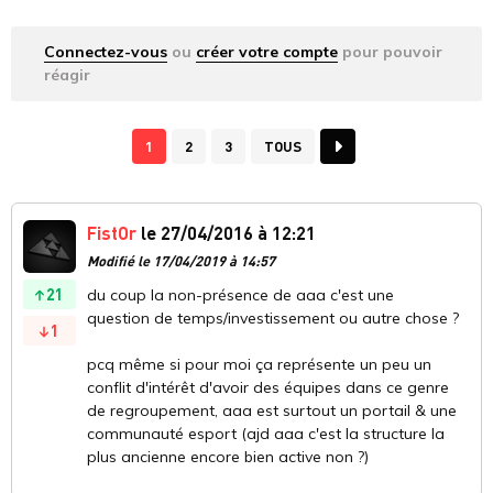
Connectez-vous
ou
créer votre compte
pour pouvoir
réagir
1
2
3
TOUS
FistOr
le 27/04/2016 à 12:21
Modifié le 17/04/2019 à 14:57
21
du coup la non-présence de aaa c'est une
question de temps/investissement ou autre chose ?
1
pcq même si pour moi ça représente un peu un
conflit d'intérêt d'avoir des équipes dans ce genre
de regroupement, aaa est surtout un portail & une
communauté esport (ajd aaa c'est la structure la
plus ancienne encore bien active non ?)