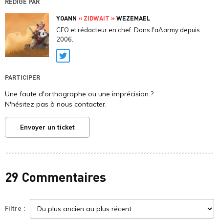
RÉDIGÉ PAR
YOANN
« ZIDWAIT »
WEZEMAEL
CEO et rédacteur en chef. Dans l'aAarmy depuis
2006.
Twitter
PARTICIPER
Une faute d'orthographe ou une imprécision ?
N'hésitez pas à nous contacter.
Envoyer un ticket
29 Commentaires
Filtre :