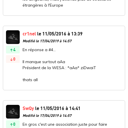
étrangères à l'Europe
cr1nel
le 11/05/2016 à 13:39
Modifié le 17/04/2019 à 14:57
4
En réponse a #4...
0
Il manque surtout aAa
Président de la WESA : *aAa* ziDwaiT
thats all
SwQy
le 11/05/2016 à 14:41
Modifié le 17/04/2019 à 14:57
0
En gros c'est une association juste pour faire