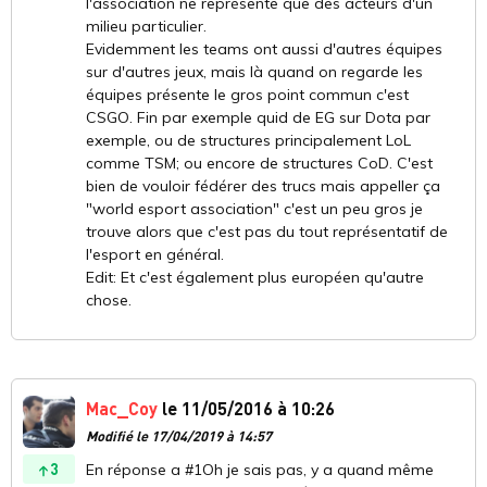
l'association ne représente que des acteurs d'un
milieu particulier.
Evidemment les teams ont aussi d'autres équipes
sur d'autres jeux, mais là quand on regarde les
équipes présente le gros point commun c'est
CSGO. Fin par exemple quid de EG sur Dota par
exemple, ou de structures principalement LoL
comme TSM; ou encore de structures CoD. C'est
bien de vouloir fédérer des trucs mais appeller ça
"world esport association" c'est un peu gros je
trouve alors que c'est pas du tout représentatif de
l'esport en général.
Edit: Et c'est également plus européen qu'autre
chose.
Mac_Coy
le 11/05/2016 à 10:26
Modifié le 17/04/2019 à 14:57
3
En réponse a #1Oh je sais pas, y a quand même