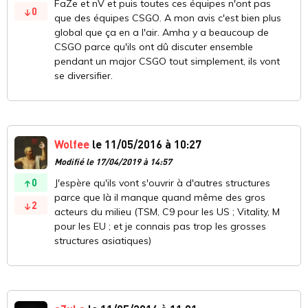
FaZe et nV et puis toutes ces équipes n'ont pas
0
que des équipes CSGO. A mon avis c'est bien plus
global que ça en a l'air. Amha y a beaucoup de
CSGO parce qu'ils ont dû discuter ensemble
pendant un major CSGO tout simplement, ils vont
se diversifier.
Wolfee
le 11/05/2016 à 10:27
Modifié le 17/04/2019 à 14:57
0
J'espère qu'ils vont s'ouvrir à d'autres structures
parce que là il manque quand même des gros
2
acteurs du milieu (TSM, C9 pour les US ; Vitality, M
pour les EU ; et je connais pas trop les grosses
structures asiatiques)