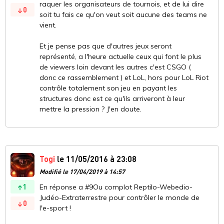
raquer les organisateurs de tournois, et de lui dire
0
soit tu fais ce qu'on veut soit aucune des teams ne
vient.
Et je pense pas que d'autres jeux seront
représenté, a l'heure actuelle ceux qui font le plus
de viewers loin devant les autres c'est CSGO (
donc ce rassemblement ) et LoL, hors pour LoL Riot
contrôle totalement son jeu en payant les
structures donc est ce qu'ils arriveront à leur
mettre la pression ? J'en doute.
Togi
le 11/05/2016 à 23:08
Modifié le 17/04/2019 à 14:57
1
En réponse a #9Ou complot Reptilo-Webedio-
Judéo-Extraterrestre pour contrôler le monde de
0
l'e-sport !