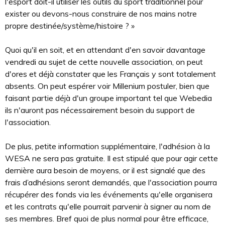
l'esport doit-il utiliser les outils du sport traditionnel pour
exister ou devons-nous construire de nos mains notre
propre destinée/système/histoire ? »
Quoi qu'il en soit, et en attendant d'en savoir davantage
vendredi au sujet de cette nouvelle association, on peut
d'ores et déjà constater que les Français y sont totalement
absents. On peut espérer voir Millenium postuler, bien que
faisant partie déjà d'un groupe important tel que Webedia
ils n'auront pas nécessairement besoin du support de
l'association.
De plus, petite information supplémentaire, l'adhésion à la
WESA ne sera pas gratuite. Il est stipulé que pour agir cette
dernière aura besoin de moyens, or il est signalé que des
frais d’adhésions seront demandés, que l'association pourra
récupérer des fonds via les événements qu'elle organisera
et les contrats qu'elle pourrait parvenir à signer au nom de
ses membres. Bref quoi de plus normal pour être efficace,