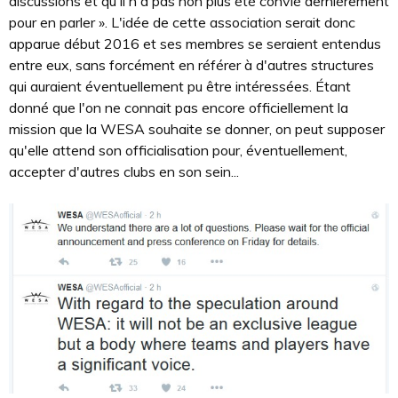
discussions et qu'il n'a pas non plus été convié dernièrement
pour en parler ». L'idée de cette association serait donc
apparue début 2016 et ses membres se seraient entendus
entre eux, sans forcément en référer à d'autres structures
qui auraient éventuellement pu être intéressées. Étant
donné que l'on ne connait pas encore officiellement la
mission que la WESA souhaite se donner, on peut supposer
qu'elle attend son officialisation pour, éventuellement,
accepter d'autres clubs en son sein...