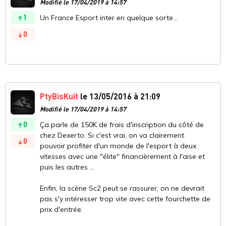
Modifié le 17/04/2019 à 14:57
1
Un France Esport inter en quelque sorte...
0
PtyBisKuit
le 13/05/2016 à 21:09
Modifié le 17/04/2019 à 14:57
0
Ça parle de 150K de frais d'inscription du côté de
chez Dexerto. Si c'est vrai, on va clairement
0
pouvoir profiter d'un monde de l'esport à deux
vitesses avec une "élite" financièrement à l'aise et
puis les autres ...
Enfin, la scène Sc2 peut se rassurer, on ne devrait
pas s'y intéresser trop vite avec cette fourchette de
prix d'entrée.