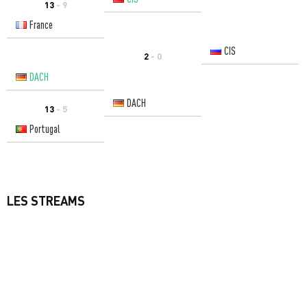
13
- 9
France
CIS
2
- 0
DACH
DACH
13
- 5
Portugal
LES STREAMS