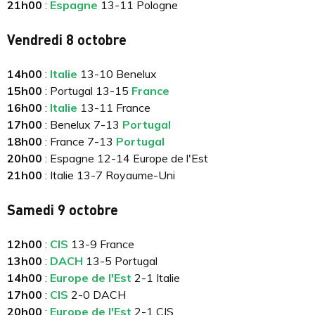
21h00
:
Espagne
13-11 Pologne
Vendredi 8 octobre
14h00
:
Italie
13-10 Benelux
15h00
: Portugal 13-15
France
16h00
:
Italie
13-11 France
17h00
: Benelux 7-13
Portugal
18h00
: France 7-13
Portugal
20h00
: Espagne 12-14 Europe de l'Est
21h00
: Italie 13-7 Royaume-Uni
Samedi 9 octobre
12h00
:
CIS
13-9 France
13h00
:
DACH
13-5 Portugal
14h00
:
Europe de l'Est
2-1 Italie
17h00
:
CIS
2-0 DACH
20h00
:
Europe de l'Est
2-1 CIS