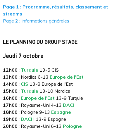
Page 1 : Programme, résultats, classement et
streams
Page 2 : Informations générales
LE PLANNING DU GROUP STAGE
Jeudi 7 octobre
12h00
:
Turquie
13-5 CIS
13h00
: Nordics 6-13
Europe de l'Est
14h00
:
CIS
13-8 Europe de l'Est
15h00
:
Turquie
13-10 Nordics
16h00
:
Europe de l'Est
13-9 Turquie
17h00
: Royaume-Uni 4-13
DACH
18h00
: Pologne 9-13
Espagne
19h00
:
DACH
13-9 Espagne
20h00
: Royaume-Uni 6-13
Pologne