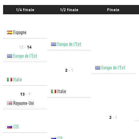
1/4 finale
1/2 finale
Finale
Espagne
Europe de l'Est
12 -
14
Europe de l'Est
Europe de l'Est
2
- 1
Italie
Italie
13
- 7
Royaume-Uni
2
- 1
CIS
CIS