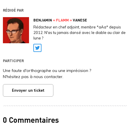
RÉDIGÉ PAR
BENJAMIN
« FLAMM »
VANESE
Rédacteur en chef adjoint, membre *aAa* depuis
2012. N'as tu jamais dansé avec le diable au clair de
lune ?
Twitter
PARTICIPER
Une faute d'orthographe ou une imprécision ?
N'hésitez pas à nous contacter.
Envoyer un ticket
0 Commentaires