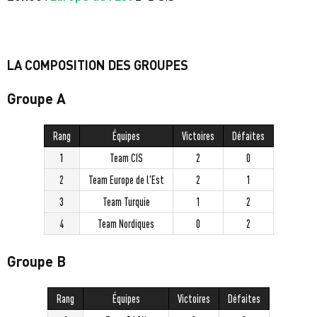
LA COMPOSITION DES GROUPES
Groupe A
Rang
Équipes
Victoires
Défaites
1
Team CIS
2
0
2
Team Europe de l'Est
2
1
3
Team Turquie
1
2
4
Team Nordiques
0
2
Groupe B
Rang
Équipes
Victoires
Défaites