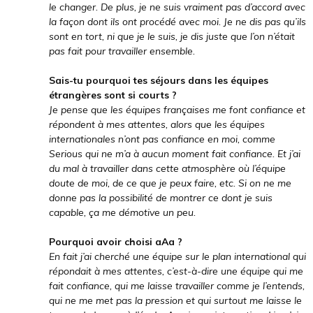
le changer. De plus, je ne suis vraiment pas d’accord avec
la façon dont ils ont procédé avec moi. Je ne dis pas qu’ils
sont en tort, ni que je le suis, je dis juste que l’on n’était
pas fait pour travailler ensemble.
Sais-tu pourquoi tes séjours dans les équipes
étrangères sont si courts ?
Je pense que les équipes françaises me font confiance et
répondent à mes attentes, alors que les équipes
internationales n’ont pas confiance en moi, comme
Serious qui ne m’a à aucun moment fait confiance. Et j’ai
du mal à travailler dans cette atmosphère où l’équipe
doute de moi, de ce que je peux faire, etc. Si on ne me
donne pas la possibilité de montrer ce dont je suis
capable, ça me démotive un peu.
Pourquoi avoir choisi aAa ?
En fait j’ai cherché une équipe sur le plan international qui
répondait à mes attentes, c’est-à-dire une équipe qui me
fait confiance, qui me laisse travailler comme je l’entends,
qui ne me met pas la pression et qui surtout me laisse le