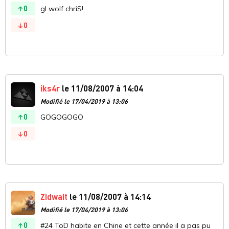
0
gl wolf chriS!
0
iks4r
le 11/08/2007 à 14:04
Modifié le 17/04/2019 à 13:06
0
GOGOGOGO
0
Zidwait
le 11/08/2007 à 14:14
Modifié le 17/04/2019 à 13:06
0
#24 ToD habite en Chine et cette année il a pas pu