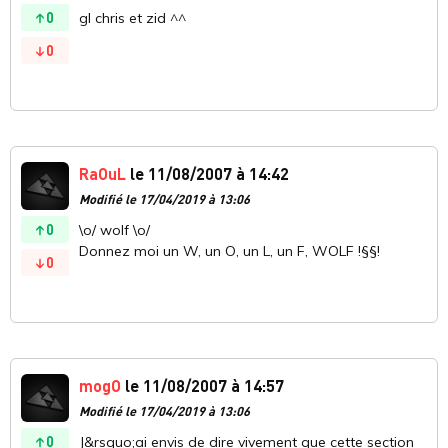
0
gl chris et zid ^^
0
RaOuL
le 11/08/2007 à 14:42
Modifié le 17/04/2019 à 13:06
0
\o/ wolf \o/
Donnez moi un W, un O, un L, un F, WOLF !§§!
0
mogO
le 11/08/2007 à 14:57
Modifié le 17/04/2019 à 13:06
0
J&rsquo;ai envis de dire vivement que cette section