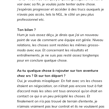
voir avec sa fin, je voulais juste tenter autre chose.
J’espérais progresser et accéder à des trucs auxquels je
n’avais pas accès, tels la NGL, le côté un peu plus
professionnel etc.
Ton bilan ?
Hum je suis assez déçu, je dirais que j’ai un nouveau
point de vue de comment une équipe est gérée. Niveau
relations, les choses sont restées les mêmes grosso-
modo avec eux. Et concernant les résultats et
entraînements, je ne suis pas resté assez longtemps
pour en conclure quelque chose.
As-tu quelque chose à rajouter sur ton aventure
chez srs ? Et sur ton départ ?
Oui, je voudrais m’expliquer. En fait avec srs les choses
étaient en négociation, on n’était pas encore tout à fait
d’accord mais les sites ont tous annoncé qu’on était en
contact ce qui a un peu précipité les choses. Et
finalement on n’a pas trouvé de terrain d’entente, je
n’aimais vraiment pas leur contrat et ils ne voulaient pas