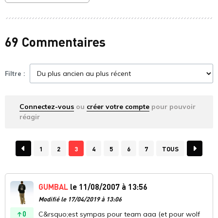
69 Commentaires
Filtre :
Connectez-vous
ou
créer votre compte
pour pouvoir
réagir
1
2
3
4
5
6
7
TOUS
GUMBAL
le 11/08/2007 à 13:56
Modifié le 17/04/2019 à 13:06
0
C&rsquo;est sympas pour team aaa (et pour wolf