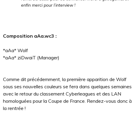
enfin merci pour l’interview !
Composition aAa.wc3 :
*aAa* Wolf
*aAa* ziDwaiT (Manager)
Comme dit précédemment, la première apparition de Wolf
sous ses nouvelles couleurs se fera dans quelques semaines
avec le retour du classement Cyberleagues et des LAN
homologuées pour la Coupe de France. Rendez-vous donc à
la rentrée !