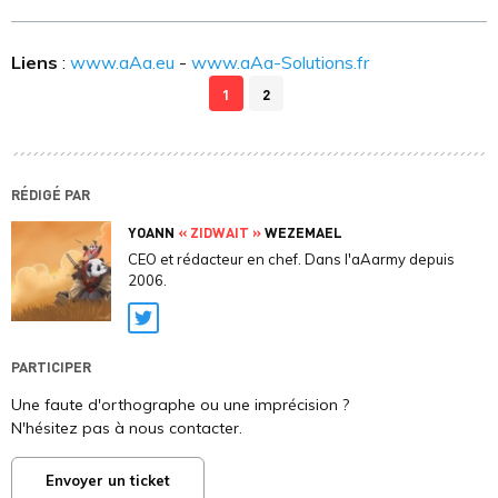
Liens
:
www.aAa.eu
-
www.aAa-Solutions.fr
1
2
RÉDIGÉ PAR
YOANN
« ZIDWAIT »
WEZEMAEL
CEO et rédacteur en chef. Dans l'aAarmy depuis
2006.
Twitter
PARTICIPER
Une faute d'orthographe ou une imprécision ?
N'hésitez pas à nous contacter.
Envoyer un ticket