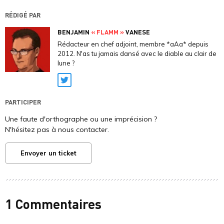
RÉDIGÉ PAR
BENJAMIN
« FLAMM »
VANESE
Rédacteur en chef adjoint, membre *aAa* depuis
2012. N'as tu jamais dansé avec le diable au clair de
lune ?
Twitter
PARTICIPER
Une faute d'orthographe ou une imprécision ?
N'hésitez pas à nous contacter.
Envoyer un ticket
1 Commentaires