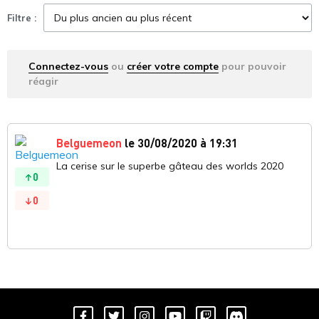
Filtre :
Connectez-vous
ou
créer votre compte
pour pouvoir
réagir
Belguemeon
le 30/08/2020 à 19:31
La cerise sur le superbe gâteau des worlds 2020
0
0