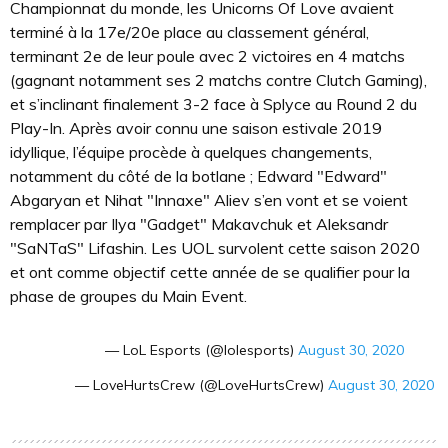
Championnat du monde, les Unicorns Of Love avaient
terminé à la 17e/20e place au classement général,
terminant 2e de leur poule avec 2 victoires en 4 matchs
(gagnant notamment ses 2 matchs contre Clutch Gaming),
et s’inclinant finalement 3-2 face à Splyce au Round 2 du
Play-In. Après avoir connu une saison estivale 2019
idyllique, l’équipe procède à quelques changements,
notamment du côté de la botlane ; Edward "Edward"
Abgaryan et Nihat "Innaxe" Aliev s’en vont et se voient
remplacer par Ilya "Gadget" Makavchuk et Aleksandr
"SaNTaS" Lifashin. Les UOL survolent cette saison 2020
et ont comme objectif cette année de se qualifier pour la
phase de groupes du Main Event.
— LoL Esports (@lolesports)
August 30, 2020
— LoveHurtsCrew (@LoveHurtsCrew)
August 30, 2020