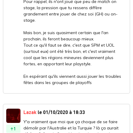
Pour rappel, ils n'ont joué que peu de match on
stage, la pression que tu ressens diffère
grandement entre jouer de chez soi (GH) ou on-
stage.
Mais bon, je suis quasiment certain que l'an
prochain, ils feront beaucoup mieux.
Tout ce qu'il faut se dire, c'est que SPM et UOL
(surtout eux) ont été très bon, et c'est vraiment
cool que les régions mineures deviennent plus
fortes, en apportant leur playstyle.
En espérant qu'ils viennent aussi jouer les troubles
fêtes dans les groupes de playoffs
Lazak
le 01/10/2020 à 18:33
Y'a vraiment que moi que ça choque de se faire
démolir par l'Australie et la Turquie ? là ça aurait
1