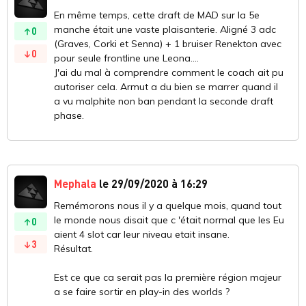
En même temps, cette draft de MAD sur la 5e
manche était une vaste plaisanterie. Aligné 3 adc
0
(Graves, Corki et Senna) + 1 bruiser Renekton avec
0
pour seule frontline une Leona....
J'ai du mal à comprendre comment le coach ait pu
autoriser cela. Armut a du bien se marrer quand il
a vu malphite non ban pendant la seconde draft
phase.
Mephala
le 29/09/2020 à 16:29
Remémorons nous il y a quelque mois, quand tout
le monde nous disait que c 'était normal que les Eu
0
aient 4 slot car leur niveau etait insane.
3
Résultat.
Est ce que ca serait pas la première région majeur
a se faire sortir en play-in des worlds ?