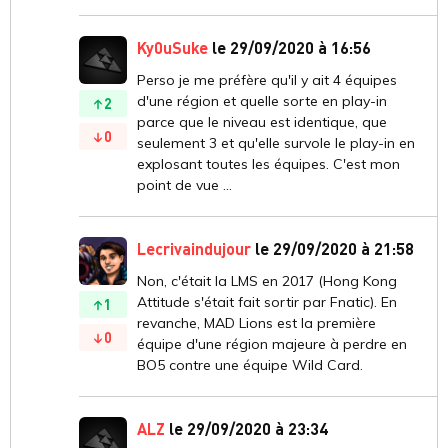
Ky0uSuke
le 29/09/2020 à 16:56
Perso je me préfère qu'il y ait 4 équipes
d'une région et quelle sorte en play-in
2
parce que le niveau est identique, que
0
seulement 3 et qu'elle survole le play-in en
explosant toutes les équipes. C'est mon
point de vue ...
Lecrivaindujour
le 29/09/2020 à 21:58
Non, c'était la LMS en 2017 (Hong Kong
Attitude s'était fait sortir par Fnatic). En
1
revanche, MAD Lions est la première
0
équipe d'une région majeure à perdre en
BO5 contre une équipe Wild Card.
ALZ
le 29/09/2020 à 23:34