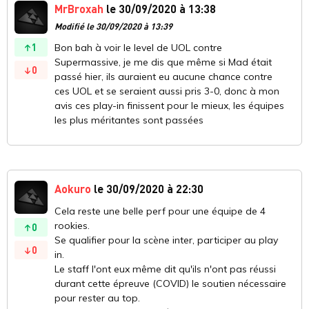
MrBroxah
le 30/09/2020 à 13:38
Modifié le 30/09/2020 à 13:39
1
Bon bah à voir le level de UOL contre
Supermassive, je me dis que même si Mad était
0
passé hier, ils auraient eu aucune chance contre
ces UOL et se seraient aussi pris 3-0, donc à mon
avis ces play-in finissent pour le mieux, les équipes
les plus méritantes sont passées
Aokuro
le 30/09/2020 à 22:30
Cela reste une belle perf pour une équipe de 4
rookies.
0
Se qualifier pour la scène inter, participer au play
0
in.
Le staff l'ont eux même dit qu'ils n'ont pas réussi
durant cette épreuve (COVID) le soutien nécessaire
pour rester au top.