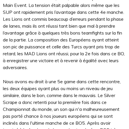
Main Event. La tension était palpable alors même que les
SUP ont rapidement pris l’avantage dans cette 4e manche.
Les Lions ont commis beaucoup d’erreurs pendant la phase
de lanes, mais ils ont réussi tant bien que mal à prendre
l’avantage grâce à quelques très bons teamfights sur la fin
de la partie. La composition des Européens ayant atteint
son pic de puissance et celle des Turcs ayant pris trop de
retard, les MAD Lions ont réussi, pour la 2e fois dans ce BO,
à enregistrer une victoire et à revenir à égalité avec leurs
adversaires.
Nous avons eu droit à une 5e game dans cette rencontre,
les deux équipes ayant plus ou moins un niveau de jeu
similaire, dans le bon, comme dans le mauvais. Le Silver
Scrape a donc retenti pour la première fois dans ce
Championnat du monde, un son qui n'a malheureusement
pas porté chance à nos joueurs européens qui se sont
inclinés dans l'ultime manche de ce BO5. Après avoir