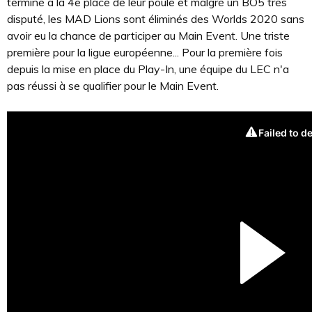
terminé à la 4e place de leur poule et malgré un BO5 très
disputé, les MAD Lions sont éliminés des Worlds 2020 sans
avoir eu la chance de participer au Main Event. Une triste
première pour la ligue européenne... Pour la première fois
depuis la mise en place du Play-In, une équipe du LEC n'a
pas réussi à se qualifier pour le Main Event.