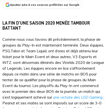
Ajoutez aAa à vos sources préférées sur Google
LA FIN D'UNE SAISON 2020 MENÉE TAMBOUR
BATTANT
Comme nous vous l’avons dit précédemment, la phase de
groupes du Play-In est maintenant terminée. Deux équipes,
PSG.Talon et Team Liquid, ont d’ores et déjà obtenu leur
ticket pour le Main Event et deux autres, V3 Esports et
INTZ, sont désormais éliminés des Worlds 2020 de League
of Legends. Les équipes encore en lice s’affrontement
depuis ce matin dans une série de matchs en BO5 pour
tenter de se qualifier pour la phase de groupes du Main
Event du tournoi. Les playoffs du Play-In ont commencé
avec le premier des deux BO5 de la journée, un match qui
s’est logiquement achevé sur
une victoire des LGD Gaming
;
Peanut et ses mates se sont imposés sur un score de 3-0