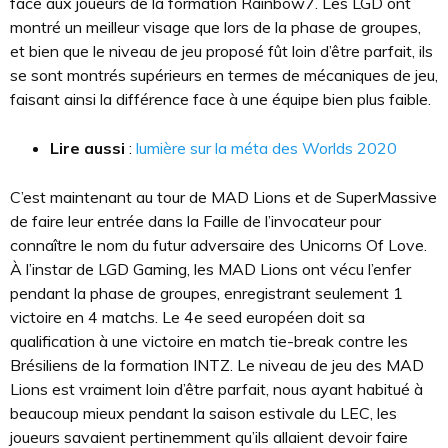
face aux joueurs de la formation Rainbow7. Les LGD ont
montré un meilleur visage que lors de la phase de groupes,
et bien que le niveau de jeu proposé fût loin d’être parfait, ils
se sont montrés supérieurs en termes de mécaniques de jeu,
faisant ainsi la différence face à une équipe bien plus faible.
Lire aussi
:
lumière sur la méta des Worlds 2020
C’est maintenant au tour de MAD Lions et de SuperMassive
de faire leur entrée dans la Faille de l’invocateur pour
connaître le nom du futur adversaire des Unicorns Of Love.
À l’instar de LGD Gaming, les MAD Lions ont vécu l’enfer
pendant la phase de groupes, enregistrant seulement 1
victoire en 4 matchs. Le 4e seed européen doit sa
qualification à une victoire en match tie-break contre les
Brésiliens de la formation INTZ. Le niveau de jeu des MAD
Lions est vraiment loin d’être parfait, nous ayant habitué à
beaucoup mieux pendant la saison estivale du LEC, les
joueurs savaient pertinemment qu’ils allaient devoir faire