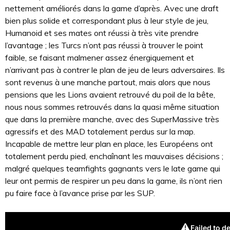
nettement améliorés dans la game d’après. Avec une draft
bien plus solide et correspondant plus à leur style de jeu,
Humanoid et ses mates ont réussi à très vite prendre
l’avantage ; les Turcs n’ont pas réussi à trouver le point
faible, se faisant malmener assez énergiquement et
n’arrivant pas à contrer le plan de jeu de leurs adversaires. Ils
sont revenus à une manche partout, mais alors que nous
pensions que les Lions avaient retrouvé du poil de la bête,
nous nous sommes retrouvés dans la quasi même situation
que dans la première manche, avec des SuperMassive très
agressifs et des MAD totalement perdus sur la map.
Incapable de mettre leur plan en place, les Européens ont
totalement perdu pied, enchaînant les mauvaises décisions ;
malgré quelques teamfights gagnants vers le late game qui
leur ont permis de respirer un peu dans la game, ils n’ont rien
pu faire face à l’avance prise par les SUP.