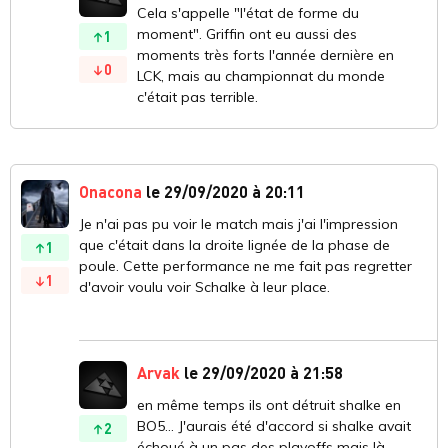
Cela s'appelle "l'état de forme du
moment". Griffin ont eu aussi des
1
moments très forts l'année dernière en
0
LCK, mais au championnat du monde
c'était pas terrible.
Onacona
le 29/09/2020 à 20:11
Je n'ai pas pu voir le match mais j'ai l'impression
que c'était dans la droite lignée de la phase de
1
poule. Cette performance ne me fait pas regretter
1
d'avoir voulu voir Schalke à leur place.
Arvak
le 29/09/2020 à 21:58
en même temps ils ont détruit shalke en
BO5... J'aurais été d'accord si shalke avait
2
échoué à un pas des playoffs mais là