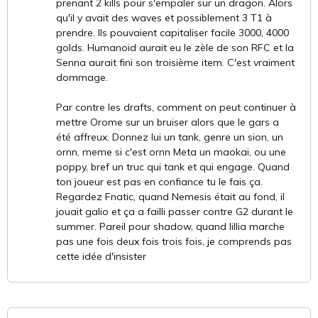
prenant 2 kills pour s'empaler sur un dragon. Alors
qu'il y avait des waves et possiblement 3 T1 à
prendre. Ils pouvaient capitaliser facile 3000, 4000
golds. Humanoid aurait eu le zèle de son RFC et la
Senna aurait fini son troisième item. C'est vraiment
dommage.
Par contre les drafts, comment on peut continuer à
mettre Orome sur un bruiser alors que le gars a
été affreux. Donnez lui un tank, genre un sion, un
ornn, meme si c'est ornn Meta un maokai, ou une
poppy, bref un truc qui tank et qui engage. Quand
ton joueur est pas en confiance tu le fais ça.
Regardez Fnatic, quand Nemesis était au fond, il
jouait galio et ça a failli passer contre G2 durant le
summer. Pareil pour shadow, quand lillia marche
pas une fois deux fois trois fois, je comprends pas
cette idée d'insister