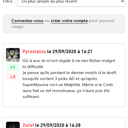
Filtre :
Connectez-vous
ou
créer votre compte
pour pouvoir
réagir
Pyrostatos
le 29/09/2020 à 16:21
GG à eux, ils m'ont régalé à ne rien lâcher malgré
la difficulté.
1
Je pense qu'ils perdent le dernier match à la draft,
0
lorsqu'ils sortent 3 picks AD et qu'après,
SuperMassive sort un Malphite. Même si le Corki
aura fait un taf monstrueux, ça n'aura pas été
suffisant.
Zurof
le 29/09/2020 à 16:28