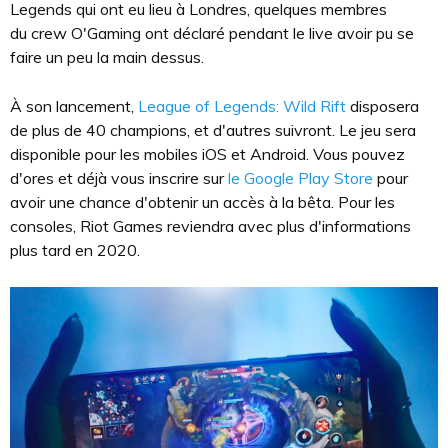
Legends qui ont eu lieu à Londres, quelques membres
du crew O'Gaming ont déclaré pendant le live avoir pu se
faire un peu la main dessus.
À son lancement,
League of Legends: Wild Rift
disposera
de plus de 40 champions, et d'autres suivront. Le jeu sera
disponible pour les mobiles iOS et Android. Vous pouvez
d'ores et déjà vous inscrire sur
le Google Play Store
pour
avoir une chance d'obtenir un accès à la bêta. Pour les
consoles, Riot Games reviendra avec plus d'informations
plus tard en 2020.