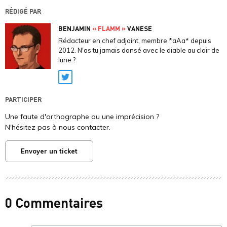
RÉDIGÉ PAR
BENJAMIN
« FLAMM »
VANESE
Rédacteur en chef adjoint, membre *aAa* depuis
2012. N'as tu jamais dansé avec le diable au clair de
lune ?
Twitter
PARTICIPER
Une faute d'orthographe ou une imprécision ?
N'hésitez pas à nous contacter.
Envoyer un ticket
0 Commentaires