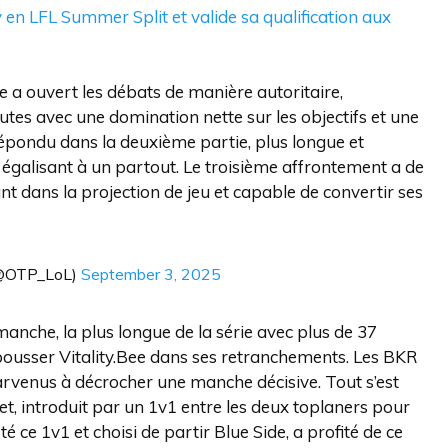
 en LFL Summer Split et valide sa qualification aux
ee a ouvert les débats de manière autoritaire,
s avec une domination nette sur les objectifs et une
répondu dans la deuxième partie, plus longue et
égalisant à un partout. Le troisième affrontement a de
nt dans la projection de jeu et capable de convertir ses
@OTP_LoL)
September 3, 2025
nche, la plus longue de la série avec plus de 37
ousser Vitality.Bee dans ses retranchements. Les BKR
arvenus à décrocher une manche décisive. Tout s’est
, introduit par un 1v1 entre les deux toplaners pour
é ce 1v1 et choisi de partir Blue Side, a profité de ce