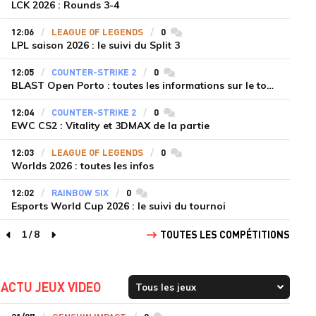
LCK 2026 : Rounds 3-4
12:06
LEAGUE OF LEGENDS
0
commentaires
LPL saison 2026 : le suivi du Split 3
12:05
COUNTER-STRIKE 2
0
commentaires
BLAST Open Porto : toutes les informations sur le tournoi
12:04
COUNTER-STRIKE 2
0
commentaires
EWC CS2 : Vitality et 3DMAX de la partie
12:03
LEAGUE OF LEGENDS
0
commentaires
Worlds 2026 : toutes les infos
12:02
RAINBOW SIX
0
commentaires
Esports World Cup 2026 : le suivi du tournoi
1
/
8
TOUTES LES COMPÉTITIONS
page précédente
page suivante
ACTU JEUX VIDEO