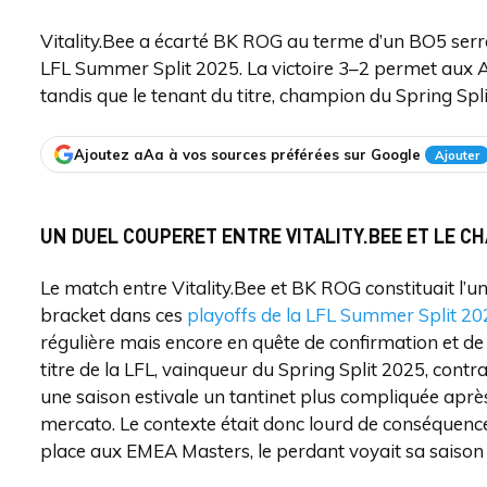
Vitality.Bee a écarté BK ROG au terme d’un BO5 serr
LFL Summer Split 2025. La victoire 3–2 permet aux Ab
tandis que le tenant du titre, champion du Spring Split
Ajoutez aAa à vos sources préférées sur Google
Ajouter
UN DUEL COUPERET ENTRE VITALITY.BEE ET LE C
Le match entre Vitality.Bee et BK ROG constituait l’u
bracket dans ces
playoffs de la LFL Summer Split 20
régulière mais encore en quête de confirmation et de 
titre de la LFL, vainqueur du Spring Split 2025, contr
une saison estivale un tantinet plus compliquée apr
mercato. Le contexte était donc lourd de conséquences
place aux EMEA Masters, le perdant voyait sa saison