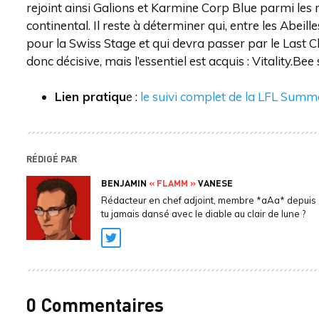
rejoint ainsi Galions et Karmine Corp Blue parmi les 
continental. Il reste à déterminer qui, entre les Abeil
pour la Swiss Stage et qui devra passer par le Last C
donc décisive, mais l’essentiel est acquis : Vitality.B
Lien pratiqu
e :
le suivi complet de la LFL Summ
RÉDIGÉ PAR
BENJAMIN
« FLAMM »
VANESE
Rédacteur en chef adjoint, membre *aAa* depuis 
tu jamais dansé avec le diable au clair de lune ?
Twitter
0 Commentaires