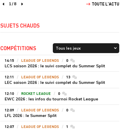
1
/
8
TOUTE L'ACTU
page précédente
page suivante
SUJETS CHAUDS
COMPÉTITIONS
14:15
LEAGUE OF LEGENDS
0
commentaires
LCS saison 2026 : le suivi complet du Summer Split
12:11
LEAGUE OF LEGENDS
13
commentaires
LEC saison 2026 : le suivi complet du Summer Split
12:10
ROCKET LEAGUE
0
commentaires
EWC 2026 : les infos du tournoi Rocket League
12:09
LEAGUE OF LEGENDS
0
commentaires
LFL 2026 : le Summer Split
12:07
LEAGUE OF LEGENDS
1
commentaires