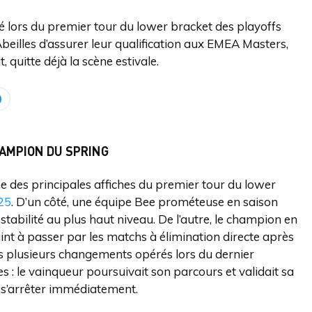
é lors du premier tour du lower bracket des playoffs
eilles d’assurer leur qualification aux EMEA Masters,
, quitte déjà la scène estivale.
HAMPION DU SPRING
ne des principales affiches du premier tour du lower
25
. D’un côté, une équipe Bee prométeuse en saison
stabilité au plus haut niveau. De l’autre, le champion en
aint à passer par les matchs à élimination directe après
ès plusieurs changements opérés lors du dernier
 : le vainqueur poursuivait son parcours et validait sa
 s’arrêter immédiatement.