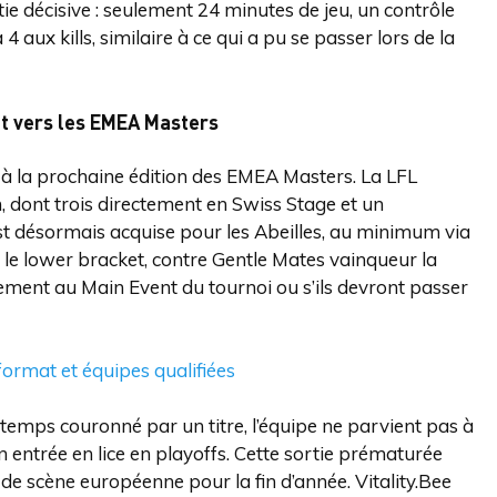
ie décisive : seulement 24 minutes de jeu, un contrôle
 aux kills, similaire à ce qui a pu se passer lors de la
nt vers les EMEA Masters
e à la prochaine édition des EMEA Masters. La LFL
, dont trois directement en Swiss Stage et un
est désormais acquise pour les Abeilles, au minimum via
le lower bracket, contre Gentle Mates vainqueur la
ctement au Main Event du tournoi ou s’ils devront passer
rmat et équipes qualifiées
ntemps couronné par un titre, l’équipe ne parvient pas à
 entrée en lice en playoffs. Cette sortie prématurée
e de scène européenne pour la fin d’année. Vitality.Bee