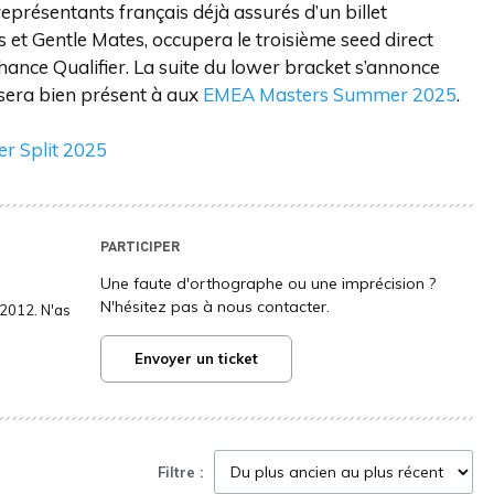
représentants français déjà assurés d’un billet
les et Gentle Mates, occupera le troisième seed direct
hance Qualifier. La suite du lower bracket s’annonce
ee sera bien présent à aux
EMEA Masters Summer 2025
.
er Split 2025
PARTICIPER
Une faute d'orthographe ou une imprécision ?
N'hésitez pas à nous contacter.
2012. N'as
Envoyer un ticket
Filtre :